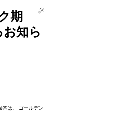
ーク期
するお知ら
回答は、 ゴールデン