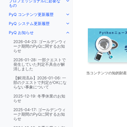
プロフェッショナルに必要な
もの
PyQ コンテンツ更新履歴
PyQ システム更新履歴
PyQ お知らせ
2026-04-23: ゴールデンウィ
ーク期間のPyQに関するお知
らせ
2026-01-28: 一部クエストで
発生していた判定不具合が解
消しました
当コンテンツの知的財産
【解消済み】2026-01-06: 一
部のクエストで判定がOKにな
らない事象について
2025-12-19: 冬季休業のお知
らせ
2025-04-17: ゴールデンウィ
ーク期間のPyQに関するお知
らせ