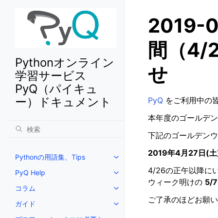
2019
間（4/
Pythonオンライン
せ
学習サービス
PyQ（パイキュ
ー）ドキュメント
PyQ
をご利用中の
本年度のゴールデ
下記のゴールデンウ
2019年4月27日(土
Pythonの用語集、Tips
4/26の正午以降
PyQ Help
ウィーク明けの
5/
コラム
ご了承のほどお願い
ガイド