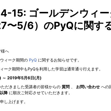
-04-15: ゴールデンウィ
27〜5/6）のPyQに関
皆様へ
ンウィーク期間の
PyQ
に関するお知らせです。
ィーク期間中もPyQを利用した学習は通常通り行えます。
) ～ 2019年5月6日(月)
にいただきました受講者の皆様からの
質問
、
お問い合わせ
への
7以降
に順次ご対応させていただきます。
申し上げます。