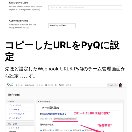
コピーしたURLをPyQに設
定
先ほど設定したWebhook URLをPyQのチーム管理画面か
ら設定します。