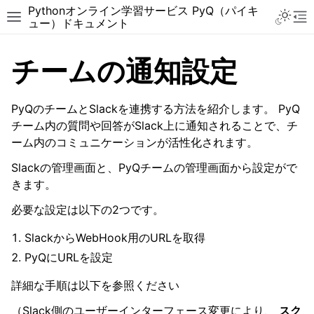
Pythonオンライン学習サービス PyQ（パイキ
ュー）ドキュメント
チームの通知設定
PyQのチームとSlackを連携する方法を紹介します。 PyQ
チーム内の質問や回答がSlack上に通知されることで、チ
ーム内のコミュニケーションが活性化されます。
Slackの管理画面と、PyQチームの管理画面から設定がで
きます。
必要な設定は以下の2つです。
SlackからWebHook用のURLを取得
PyQにURLを設定
詳細な手順は以下を参照ください
（Slack側のユーザーインターフェース変更により、
スク