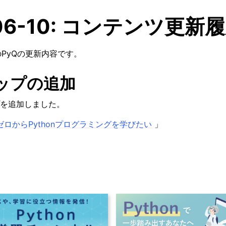
-06-10: コンテンツ更新
分のPyQの更新内容です。
ップの追加
を追加しました。
ゼロからPythonプログラミングを学びたい
」