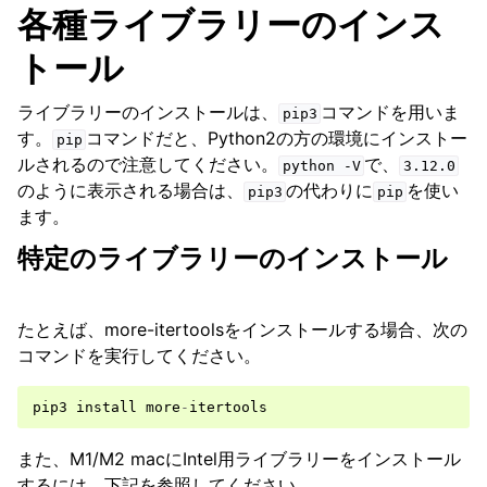
各種ライブラリーのインス
トール
ライブラリーのインストールは、
コマンドを用いま
pip3
す。
コマンドだと、Python2の方の環境にインストー
pip
ルされるので注意してください。
で、
python
-V
3.12.0
のように表示される場合は、
の代わりに
を使い
pip3
pip
ます。
特定のライブラリーのインストール
たとえば、more-itertoolsをインストールする場合、次の
コマンドを実行してください。
pip3
install
more
-
itertools
また、M1/M2 macにIntel用ライブラリーをインストール
するには、下記を参照してください。