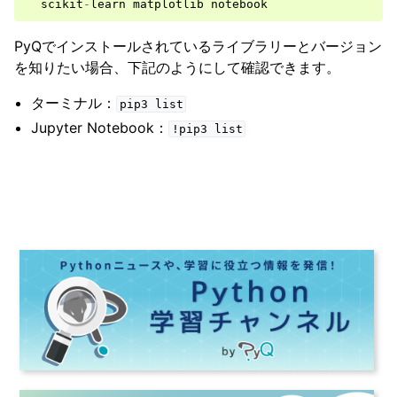
scikit
-
learn
matplotlib
notebook
PyQでインストールされているライブラリーとバージョン
を知りたい場合、下記のようにして確認できます。
ターミナル：
pip3
list
Jupyter Notebook：
!pip3
list