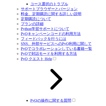
コース選択のトラブル
サポートブラウザーとバージョン
料金、定期購読に関する詳しい説明
定期購読について
プランの詳細
Python学習サポートについて
PyQキャンペーンコードの利用方法
フィードバックを行うには
SNS、外部サービスへのPyQ利用に関して
PyQでコラボレーションしている書籍一覧
PyQで対話モードを利用する方法
PyQ クエスト Help
PyQの操作に関する質問