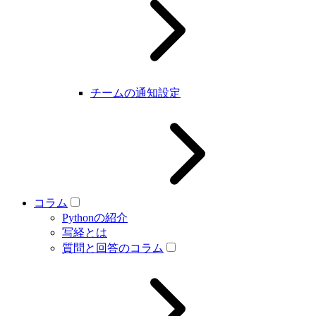
チームの通知設定
コラム
Pythonの紹介
写経とは
質問と回答のコラム