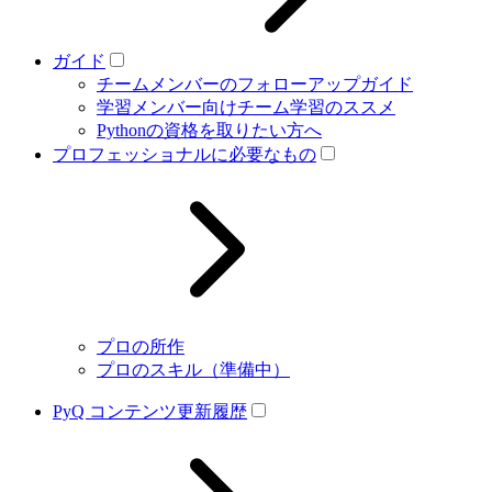
ガイド
チームメンバーのフォローアップガイド
学習メンバー向けチーム学習のススメ
Pythonの資格を取りたい方へ
プロフェッショナルに必要なもの
プロの所作
プロのスキル（準備中）
PyQ コンテンツ更新履歴