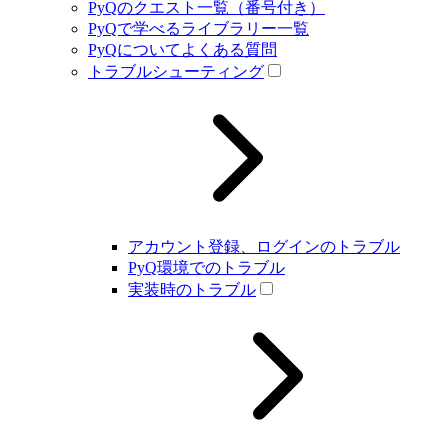
PyQのクエスト一覧（番号付き）
PyQで学べるライブラリー一覧
PyQについてよくある質問
トラブルシューティング
アカウント登録、ログインのトラブル
PyQ環境でのトラブル
実装時のトラブル