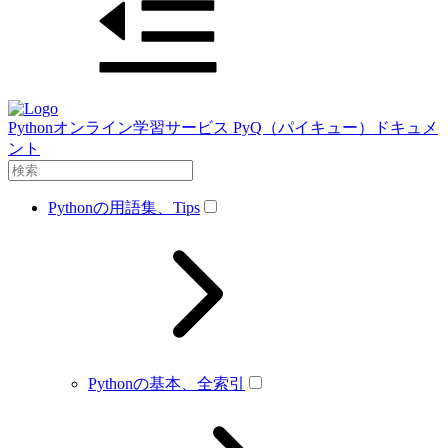
Pythonオンライン学習サービス PyQ（パイキュー）ドキュメ
ント
Pythonの用語集、Tips
Pythonの基本、全索引