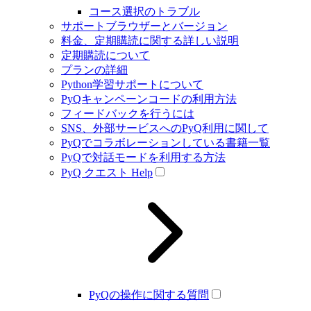
コース選択のトラブル
サポートブラウザーとバージョン
料金、定期購読に関する詳しい説明
定期購読について
プランの詳細
Python学習サポートについて
PyQキャンペーンコードの利用方法
フィードバックを行うには
SNS、外部サービスへのPyQ利用に関して
PyQでコラボレーションしている書籍一覧
PyQで対話モードを利用する方法
PyQ クエスト Help
PyQの操作に関する質問