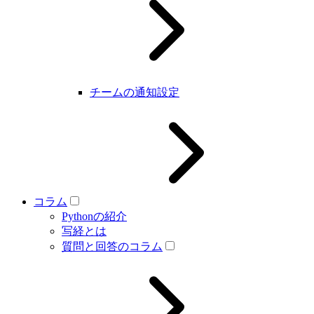
チームの通知設定
コラム
Pythonの紹介
写経とは
質問と回答のコラム