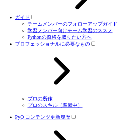
ガイド
チームメンバーのフォローアップガイド
学習メンバー向けチーム学習のススメ
Pythonの資格を取りたい方へ
プロフェッショナルに必要なもの
プロの所作
プロのスキル（準備中）
PyQ コンテンツ更新履歴