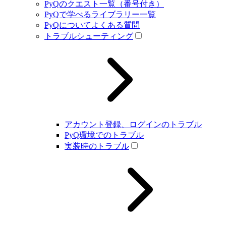
PyQのクエスト一覧（番号付き）
PyQで学べるライブラリー一覧
PyQについてよくある質問
トラブルシューティング
アカウント登録、ログインのトラブル
PyQ環境でのトラブル
実装時のトラブル