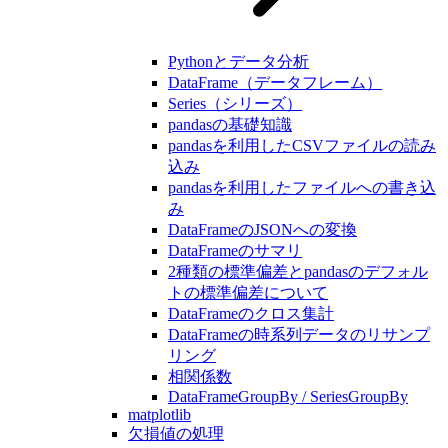
Pythonとデータ分析
DataFrame（データフレーム）
Series（シリーズ）
pandasの基礎知識
pandasを利用したCSVファイルの読み
込み
pandasを利用したファイルへの書き込
み
DataFrameのJSONへの変換
DataFrameのサマリ
2種類の標準偏差とpandasのデフォル
トの標準偏差について
DataFrameのクロス集計
DataFrameの時系列データのリサンプ
リング
相関係数
DataFrameGroupBy / SeriesGroupBy
matplotlib
欠損値の処理