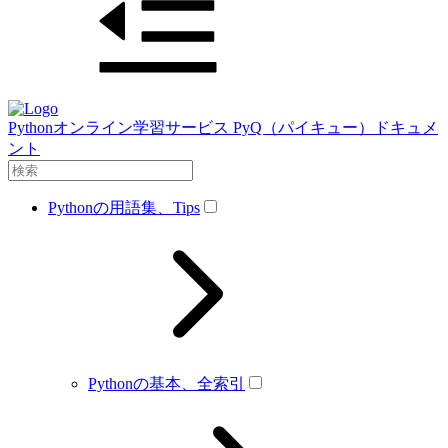
Pythonオンライン学習サービス PyQ（パイキュー）ドキュメ
ント
Pythonの用語集、Tips
Pythonの基本、全索引