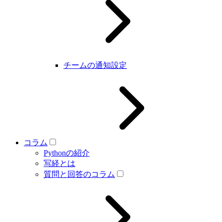
チームの通知設定
コラム
Pythonの紹介
写経とは
質問と回答のコラム