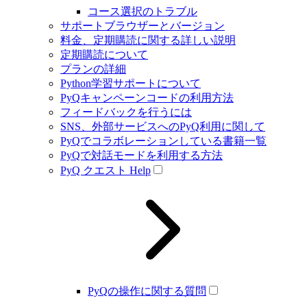
コース選択のトラブル
サポートブラウザーとバージョン
料金、定期購読に関する詳しい説明
定期購読について
プランの詳細
Python学習サポートについて
PyQキャンペーンコードの利用方法
フィードバックを行うには
SNS、外部サービスへのPyQ利用に関して
PyQでコラボレーションしている書籍一覧
PyQで対話モードを利用する方法
PyQ クエスト Help
PyQの操作に関する質問