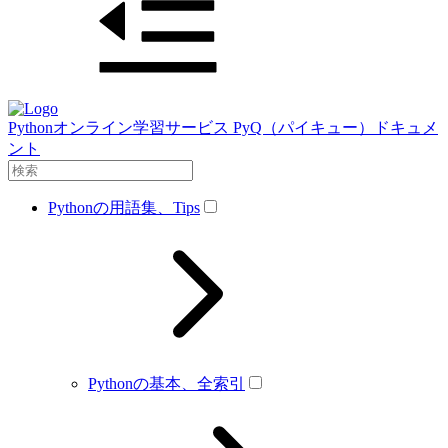
Pythonオンライン学習サービス PyQ（パイキュー）ドキュメ
ント
Pythonの用語集、Tips
Pythonの基本、全索引