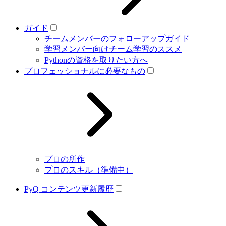
ガイド
チームメンバーのフォローアップガイド
学習メンバー向けチーム学習のススメ
Pythonの資格を取りたい方へ
プロフェッショナルに必要なもの
プロの所作
プロのスキル（準備中）
PyQ コンテンツ更新履歴