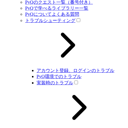
PyQのクエスト一覧（番号付き）
PyQで学べるライブラリー一覧
PyQについてよくある質問
トラブルシューティング
アカウント登録、ログインのトラブル
PyQ環境でのトラブル
実装時のトラブル