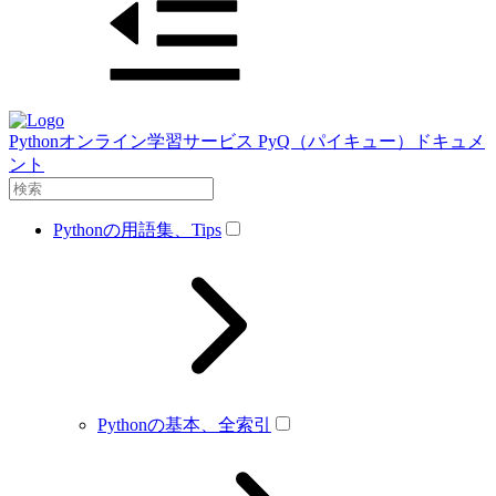
Pythonオンライン学習サービス PyQ（パイキュー）ドキュメ
ント
Pythonの用語集、Tips
Pythonの基本、全索引