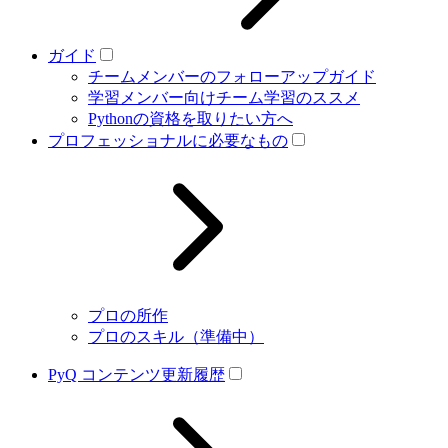
ガイド
チームメンバーのフォローアップガイド
学習メンバー向けチーム学習のススメ
Pythonの資格を取りたい方へ
プロフェッショナルに必要なもの
プロの所作
プロのスキル（準備中）
PyQ コンテンツ更新履歴