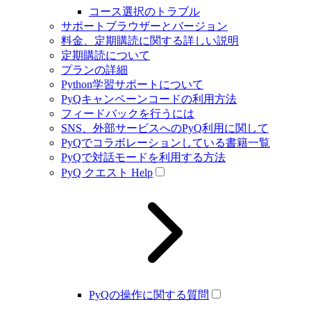
コース選択のトラブル
サポートブラウザーとバージョン
料金、定期購読に関する詳しい説明
定期購読について
プランの詳細
Python学習サポートについて
PyQキャンペーンコードの利用方法
フィードバックを行うには
SNS、外部サービスへのPyQ利用に関して
PyQでコラボレーションしている書籍一覧
PyQで対話モードを利用する方法
PyQ クエスト Help
PyQの操作に関する質問