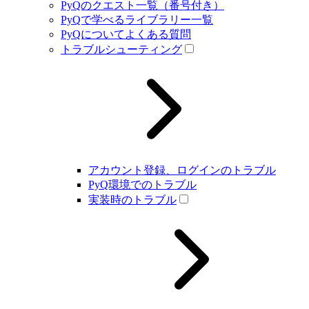
PyQのクエスト一覧（番号付き）
PyQで学べるライブラリー一覧
PyQについてよくある質問
トラブルシューティング
アカウント登録、ログインのトラブル
PyQ環境でのトラブル
実装時のトラブル