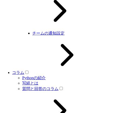
チームの通知設定
コラム
Pythonの紹介
写経とは
質問と回答のコラム