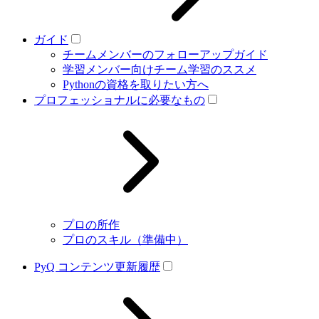
ガイド
チームメンバーのフォローアップガイド
学習メンバー向けチーム学習のススメ
Pythonの資格を取りたい方へ
プロフェッショナルに必要なもの
プロの所作
プロのスキル（準備中）
PyQ コンテンツ更新履歴