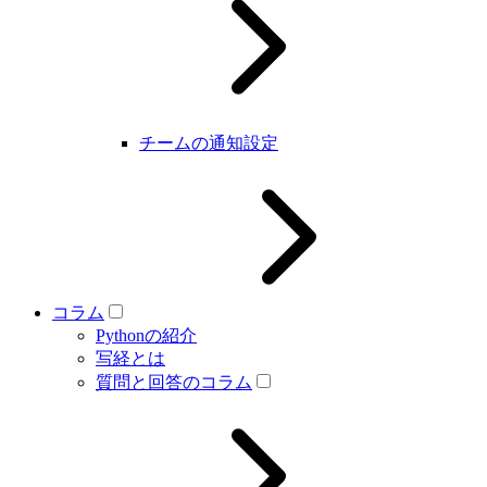
チームの通知設定
コラム
Pythonの紹介
写経とは
質問と回答のコラム