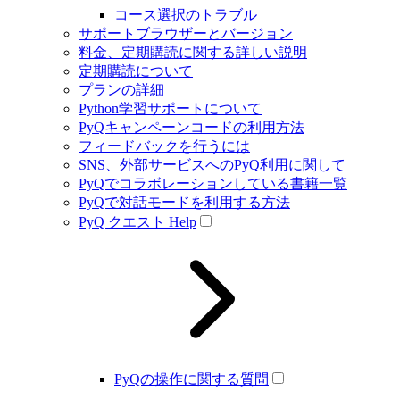
コース選択のトラブル
サポートブラウザーとバージョン
料金、定期購読に関する詳しい説明
定期購読について
プランの詳細
Python学習サポートについて
PyQキャンペーンコードの利用方法
フィードバックを行うには
SNS、外部サービスへのPyQ利用に関して
PyQでコラボレーションしている書籍一覧
PyQで対話モードを利用する方法
PyQ クエスト Help
PyQの操作に関する質問