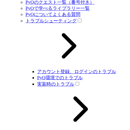
PyQのクエスト一覧（番号付き）
PyQで学べるライブラリー一覧
PyQについてよくある質問
トラブルシューティング
アカウント登録、ログインのトラブル
PyQ環境でのトラブル
実装時のトラブル