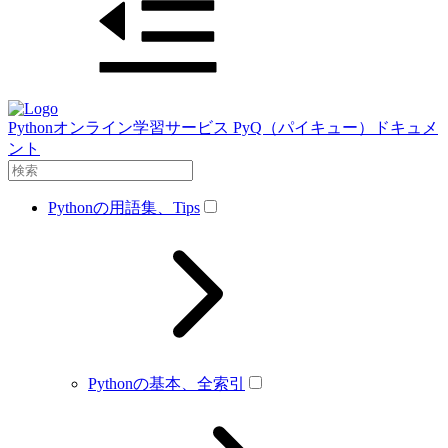
Pythonオンライン学習サービス PyQ（パイキュー）ドキュメ
ント
Pythonの用語集、Tips
Pythonの基本、全索引