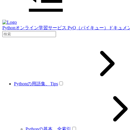
Pythonオンライン学習サービス PyQ（パイキュー）ドキュメ
Pythonの用語集、Tips
Pythonの基本、全索引