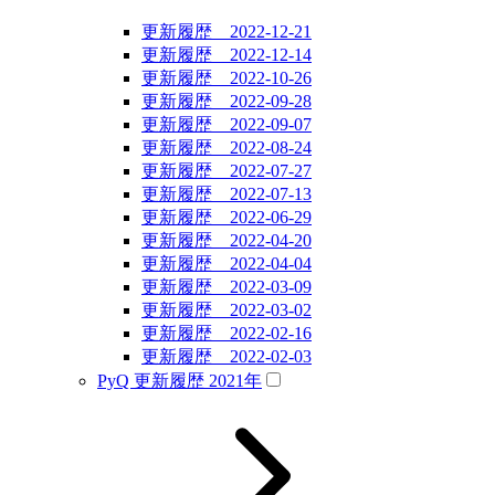
更新履歴 2022-12-21
更新履歴 2022-12-14
更新履歴 2022-10-26
更新履歴 2022-09-28
更新履歴 2022-09-07
更新履歴 2022-08-24
更新履歴 2022-07-27
更新履歴 2022-07-13
更新履歴 2022-06-29
更新履歴 2022-04-20
更新履歴 2022-04-04
更新履歴 2022-03-09
更新履歴 2022-03-02
更新履歴 2022-02-16
更新履歴 2022-02-03
PyQ 更新履歴 2021年