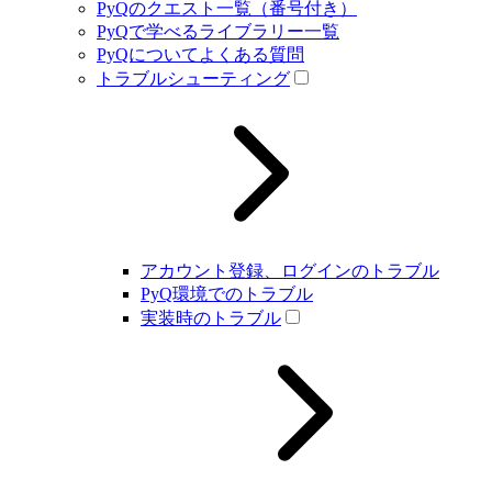
PyQのクエスト一覧（番号付き）
PyQで学べるライブラリー一覧
PyQについてよくある質問
トラブルシューティング
アカウント登録、ログインのトラブル
PyQ環境でのトラブル
実装時のトラブル