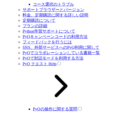
コース選択のトラブル
サポートブラウザーとバージョン
料金、定期購読に関する詳しい説明
定期購読について
プランの詳細
Python学習サポートについて
PyQキャンペーンコードの利用方法
フィードバックを行うには
SNS、外部サービスへのPyQ利用に関して
PyQでコラボレーションしている書籍一覧
PyQで対話モードを利用する方法
PyQ クエスト Help
PyQの操作に関する質問