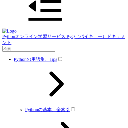
Pythonオンライン学習サービス PyQ（パイキュー）ドキュメ
ント
Pythonの用語集、Tips
Pythonの基本、全索引