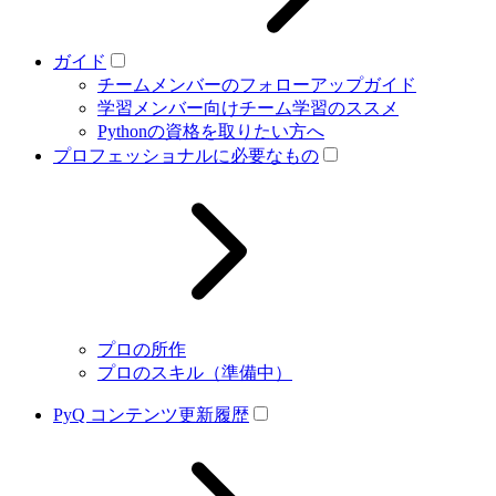
ガイド
チームメンバーのフォローアップガイド
学習メンバー向けチーム学習のススメ
Pythonの資格を取りたい方へ
プロフェッショナルに必要なもの
プロの所作
プロのスキル（準備中）
PyQ コンテンツ更新履歴