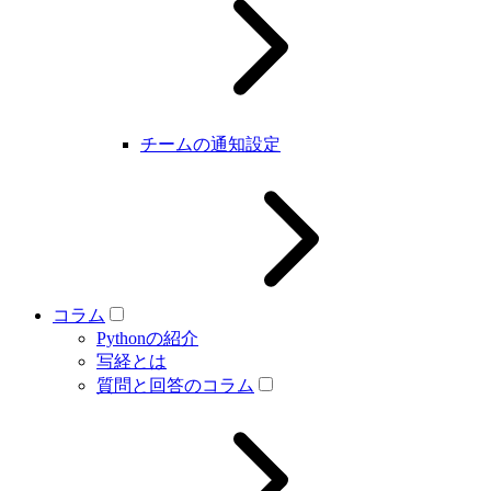
チームの通知設定
コラム
Pythonの紹介
写経とは
質問と回答のコラム