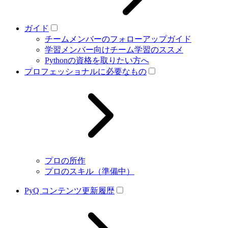
ガイド
チームメンバーのフォローアップガイド
学習メンバー向けチーム学習のススメ
Pythonの資格を取りたい方へ
プロフェッショナルに必要なもの
プロの所作
プロのスキル（準備中）
PyQ コンテンツ更新履歴