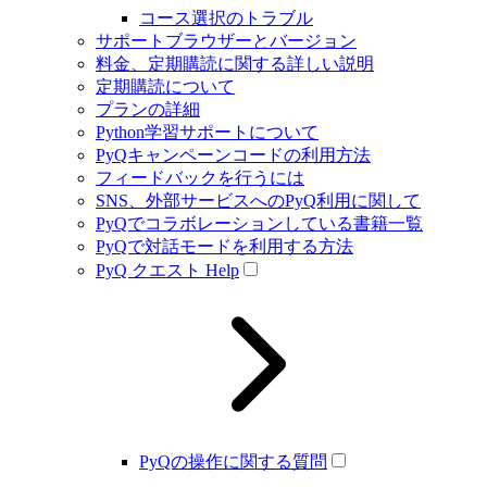
コース選択のトラブル
サポートブラウザーとバージョン
料金、定期購読に関する詳しい説明
定期購読について
プランの詳細
Python学習サポートについて
PyQキャンペーンコードの利用方法
フィードバックを行うには
SNS、外部サービスへのPyQ利用に関して
PyQでコラボレーションしている書籍一覧
PyQで対話モードを利用する方法
PyQ クエスト Help
PyQの操作に関する質問