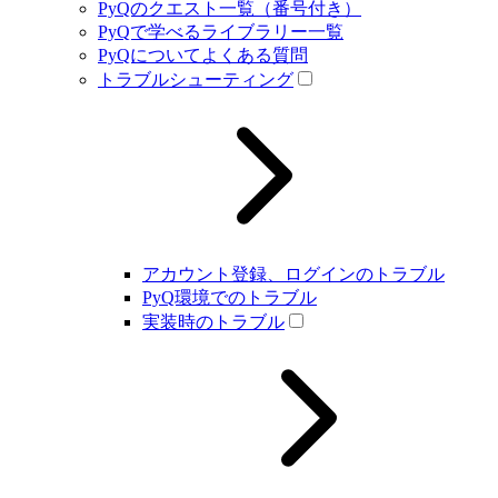
PyQのクエスト一覧（番号付き）
PyQで学べるライブラリー一覧
PyQについてよくある質問
トラブルシューティング
アカウント登録、ログインのトラブル
PyQ環境でのトラブル
実装時のトラブル