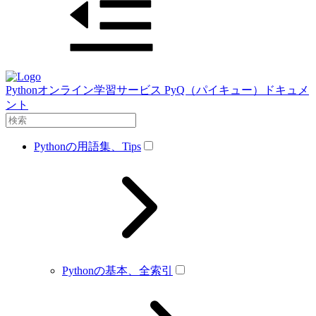
Pythonオンライン学習サービス PyQ（パイキュー）ドキュメ
ント
Pythonの用語集、Tips
Pythonの基本、全索引