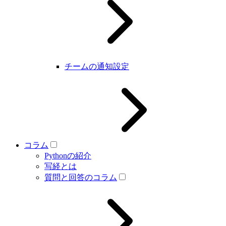
チームの通知設定
コラム
Pythonの紹介
写経とは
質問と回答のコラム