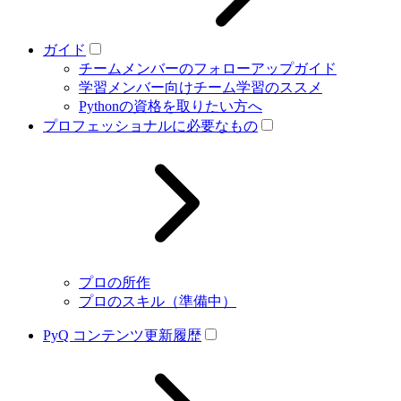
ガイド
チームメンバーのフォローアップガイド
学習メンバー向けチーム学習のススメ
Pythonの資格を取りたい方へ
プロフェッショナルに必要なもの
プロの所作
プロのスキル（準備中）
PyQ コンテンツ更新履歴