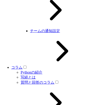
チームの通知設定
コラム
Pythonの紹介
写経とは
質問と回答のコラム