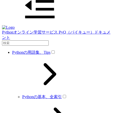
Pythonオンライン学習サービス PyQ（パイキュー）ドキュメ
ント
Pythonの用語集、Tips
Pythonの基本、全索引