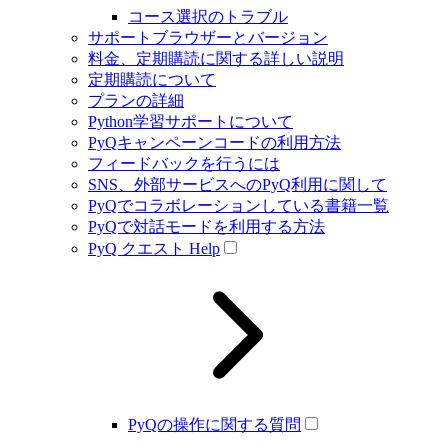
コース選択のトラブル
サポートブラウザーとバージョン
料金、定期購読に関する詳しい説明
定期購読について
プランの詳細
Python学習サポートについて
PyQキャンペーンコードの利用方法
フィードバックを行うには
SNS、外部サービスへのPyQ利用に関して
PyQでコラボレーションしている書籍一覧
PyQで対話モードを利用する方法
PyQ クエスト Help
PyQの操作に関する質問