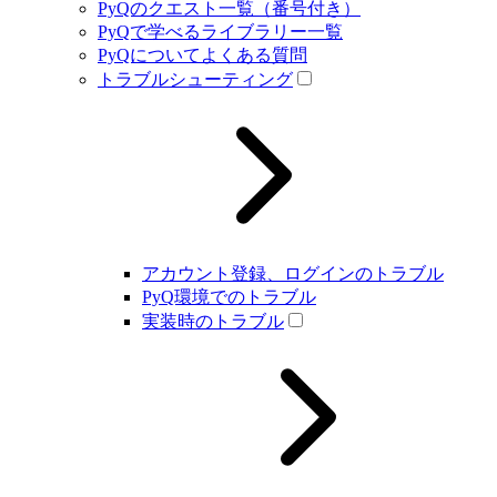
PyQのクエスト一覧（番号付き）
PyQで学べるライブラリー一覧
PyQについてよくある質問
トラブルシューティング
アカウント登録、ログインのトラブル
PyQ環境でのトラブル
実装時のトラブル