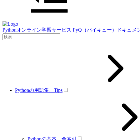
Pythonオンライン学習サービス PyQ（パイキュー）ドキュメ
Pythonの用語集、Tips
Pythonの基本、全索引