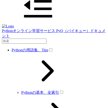
Pythonオンライン学習サービス PyQ（パイキュー）ドキュメ
ント
Pythonの用語集、Tips
Pythonの基本、全索引