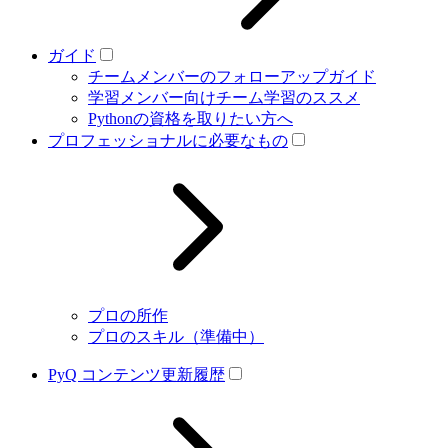
ガイド
チームメンバーのフォローアップガイド
学習メンバー向けチーム学習のススメ
Pythonの資格を取りたい方へ
プロフェッショナルに必要なもの
プロの所作
プロのスキル（準備中）
PyQ コンテンツ更新履歴