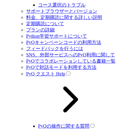
コース選択のトラブル
サポートブラウザーとバージョン
料金、定期購読に関する詳しい説明
定期購読について
プランの詳細
Python学習サポートについて
PyQキャンペーンコードの利用方法
フィードバックを行うには
SNS、外部サービスへのPyQ利用に関して
PyQでコラボレーションしている書籍一覧
PyQで対話モードを利用する方法
PyQ クエスト Help
PyQの操作に関する質問