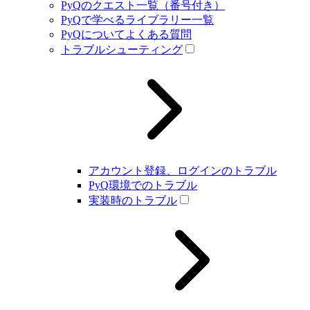
PyQのクエスト一覧（番号付き）
PyQで学べるライブラリー一覧
PyQについてよくある質問
トラブルシューティング
アカウント登録、ログインのトラブル
PyQ環境でのトラブル
実装時のトラブル