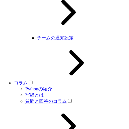
チームの通知設定
コラム
Pythonの紹介
写経とは
質問と回答のコラム