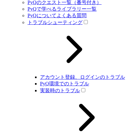
PyQのクエスト一覧（番号付き）
PyQで学べるライブラリー一覧
PyQについてよくある質問
トラブルシューティング
アカウント登録、ログインのトラブル
PyQ環境でのトラブル
実装時のトラブル