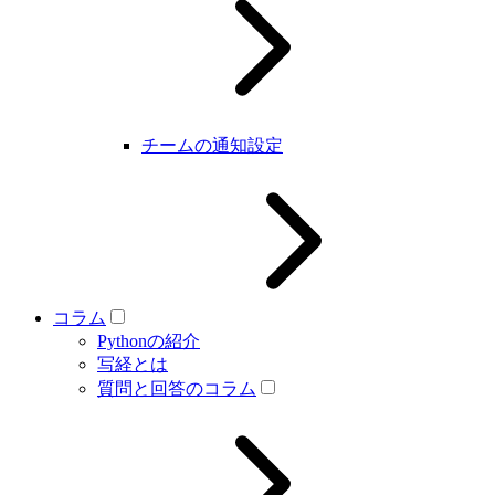
チームの通知設定
コラム
Pythonの紹介
写経とは
質問と回答のコラム