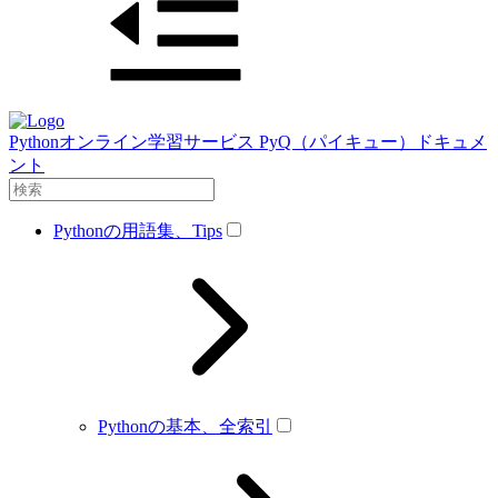
Pythonオンライン学習サービス PyQ（パイキュー）ドキュメ
ント
Pythonの用語集、Tips
Pythonの基本、全索引