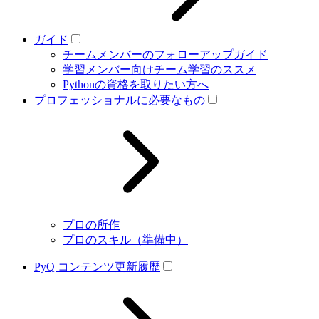
ガイド
チームメンバーのフォローアップガイド
学習メンバー向けチーム学習のススメ
Pythonの資格を取りたい方へ
プロフェッショナルに必要なもの
プロの所作
プロのスキル（準備中）
PyQ コンテンツ更新履歴