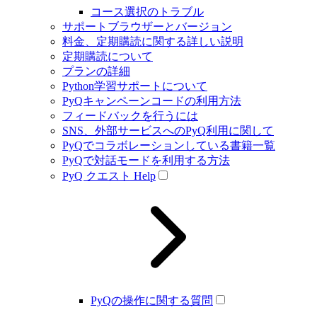
コース選択のトラブル
サポートブラウザーとバージョン
料金、定期購読に関する詳しい説明
定期購読について
プランの詳細
Python学習サポートについて
PyQキャンペーンコードの利用方法
フィードバックを行うには
SNS、外部サービスへのPyQ利用に関して
PyQでコラボレーションしている書籍一覧
PyQで対話モードを利用する方法
PyQ クエスト Help
PyQの操作に関する質問