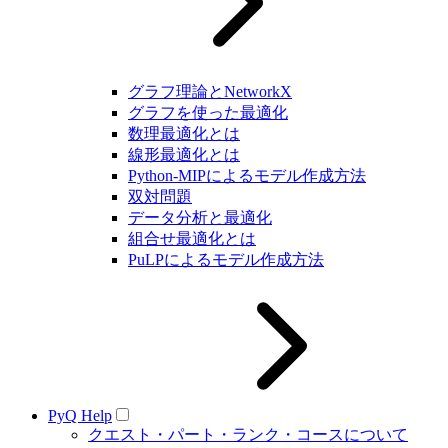
グラフ理論とNetworkX
グラフを使った最適化
数理最適化とは
線形最適化とは
Python-MIPによるモデル作成方法
双対問題
データ分析と最適化
組合せ最適化とは
PuLPによるモデル作成方法
PyQ Help
クエスト・パート・ランク・コースについて