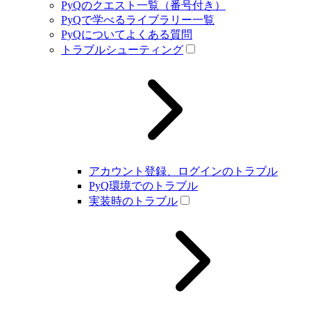
PyQのクエスト一覧（番号付き）
PyQで学べるライブラリー一覧
PyQについてよくある質問
トラブルシューティング
アカウント登録、ログインのトラブル
PyQ環境でのトラブル
実装時のトラブル