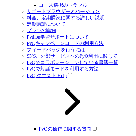
コース選択のトラブル
サポートブラウザーとバージョン
料金、定期購読に関する詳しい説明
定期購読について
プランの詳細
Python学習サポートについて
PyQキャンペーンコードの利用方法
フィードバックを行うには
SNS、外部サービスへのPyQ利用に関して
PyQでコラボレーションしている書籍一覧
PyQで対話モードを利用する方法
PyQ クエスト Help
PyQの操作に関する質問