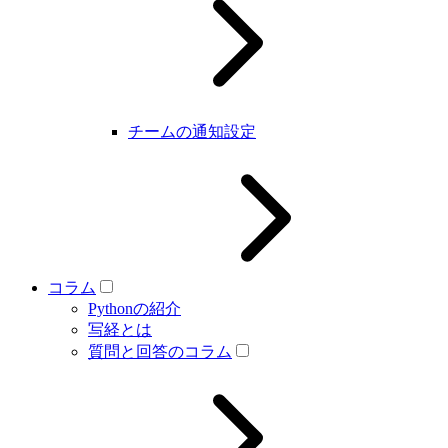
チームの通知設定
コラム
Pythonの紹介
写経とは
質問と回答のコラム