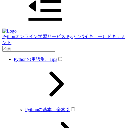
Pythonオンライン学習サービス PyQ（パイキュー）ドキュメ
ント
Pythonの用語集、Tips
Pythonの基本、全索引