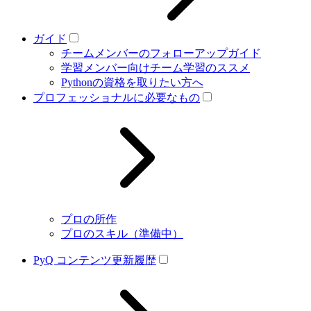
ガイド
チームメンバーのフォローアップガイド
学習メンバー向けチーム学習のススメ
Pythonの資格を取りたい方へ
プロフェッショナルに必要なもの
プロの所作
プロのスキル（準備中）
PyQ コンテンツ更新履歴