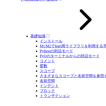
基礎知識
インストール
M1/M2でIntel用ライブラリを利用する
Pythonの対話モード
PyQのターミナルからの対話モード
コメント
変数
スコープ
さまざまなスコープと名前空間を参照
名前空間
インデント
ブロック
トランザクション