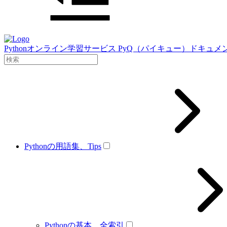
Pythonオンライン学習サービス PyQ（パイキュー）ドキュメ
Pythonの用語集、Tips
Pythonの基本、全索引