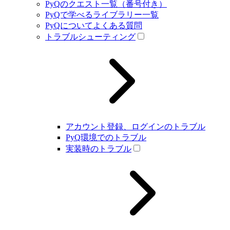
PyQのクエスト一覧（番号付き）
PyQで学べるライブラリー一覧
PyQについてよくある質問
トラブルシューティング
アカウント登録、ログインのトラブル
PyQ環境でのトラブル
実装時のトラブル