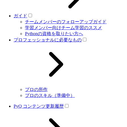
ガイド
チームメンバーのフォローアップガイド
学習メンバー向けチーム学習のススメ
Pythonの資格を取りたい方へ
プロフェッショナルに必要なもの
プロの所作
プロのスキル（準備中）
PyQ コンテンツ更新履歴