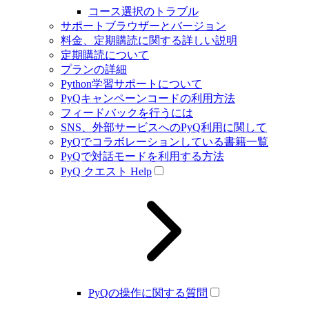
コース選択のトラブル
サポートブラウザーとバージョン
料金、定期購読に関する詳しい説明
定期購読について
プランの詳細
Python学習サポートについて
PyQキャンペーンコードの利用方法
フィードバックを行うには
SNS、外部サービスへのPyQ利用に関して
PyQでコラボレーションしている書籍一覧
PyQで対話モードを利用する方法
PyQ クエスト Help
PyQの操作に関する質問