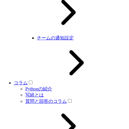
チームの通知設定
コラム
Pythonの紹介
写経とは
質問と回答のコラム