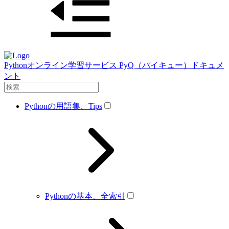
Pythonオンライン学習サービス PyQ（パイキュー）ドキュメ
ント
Pythonの用語集、Tips
Pythonの基本、全索引