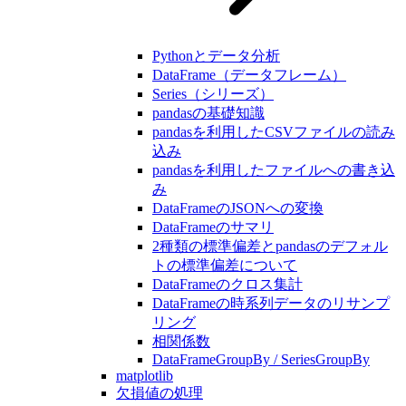
Pythonとデータ分析
DataFrame（データフレーム）
Series（シリーズ）
pandasの基礎知識
pandasを利用したCSVファイルの読み
込み
pandasを利用したファイルへの書き込
み
DataFrameのJSONへの変換
DataFrameのサマリ
2種類の標準偏差とpandasのデフォル
トの標準偏差について
DataFrameのクロス集計
DataFrameの時系列データのリサンプ
リング
相関係数
DataFrameGroupBy / SeriesGroupBy
matplotlib
欠損値の処理