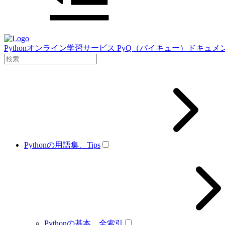
Pythonオンライン学習サービス PyQ（パイキュー）ドキュメ
Pythonの用語集、Tips
Pythonの基本、全索引