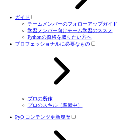
ガイド
チームメンバーのフォローアップガイド
学習メンバー向けチーム学習のススメ
Pythonの資格を取りたい方へ
プロフェッショナルに必要なもの
プロの所作
プロのスキル（準備中）
PyQ コンテンツ更新履歴