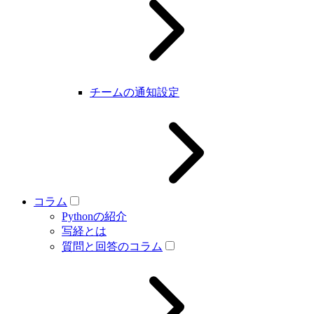
チームの通知設定
コラム
Pythonの紹介
写経とは
質問と回答のコラム