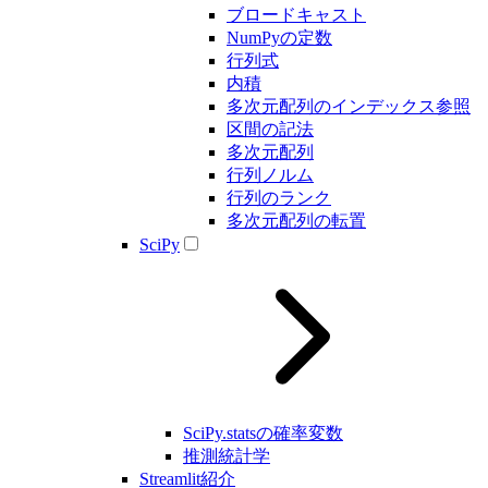
ブロードキャスト
NumPyの定数
行列式
内積
多次元配列のインデックス参照
区間の記法
多次元配列
行列ノルム
行列のランク
多次元配列の転置
SciPy
SciPy.statsの確率変数
推測統計学
Streamlit紹介