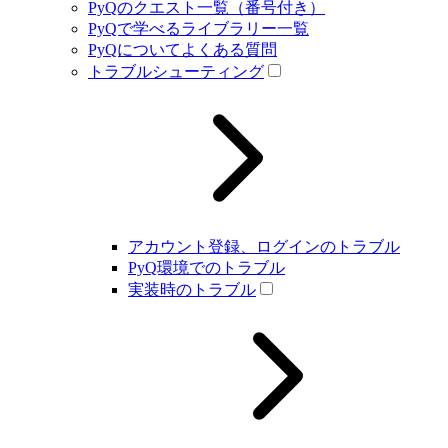
PyQのクエスト一覧（番号付き）
PyQで学べるライブラリー一覧
PyQについてよくある質問
トラブルシューティング
アカウント登録、ログインのトラブル
PyQ環境でのトラブル
実装時のトラブル