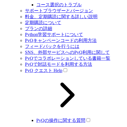
コース選択のトラブル
サポートブラウザーとバージョン
料金、定期購読に関する詳しい説明
定期購読について
プランの詳細
Python学習サポートについて
PyQキャンペーンコードの利用方法
フィードバックを行うには
SNS、外部サービスへのPyQ利用に関して
PyQでコラボレーションしている書籍一覧
PyQで対話モードを利用する方法
PyQ クエスト Help
PyQの操作に関する質問