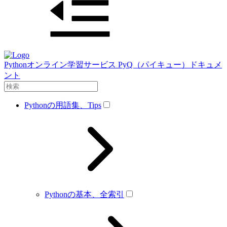
Pythonオンライン学習サービス PyQ（パイキュー）ドキュメ
ント
Pythonの用語集、Tips
Pythonの基本、全索引