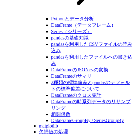
Pythonとデータ分析
DataFrame（データフレーム）
Series（シリーズ）
pandasの基礎知識
pandasを利用したCSVファイルの読み
込み
pandasを利用したファイルへの書き込
み
DataFrameのJSONへの変換
DataFrameのサマリ
2種類の標準偏差とpandasのデフォル
トの標準偏差について
DataFrameのクロス集計
DataFrameの時系列データのリサンプ
リング
相関係数
DataFrameGroupBy / SeriesGroupBy
matplotlib
欠損値の処理