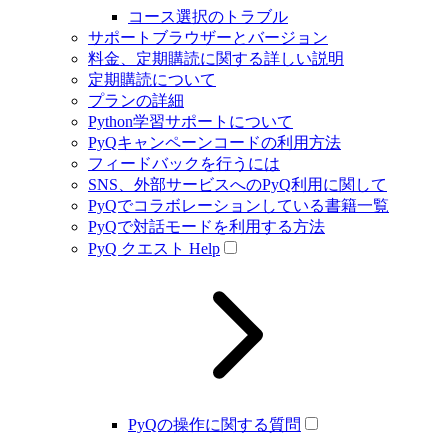
コース選択のトラブル
サポートブラウザーとバージョン
料金、定期購読に関する詳しい説明
定期購読について
プランの詳細
Python学習サポートについて
PyQキャンペーンコードの利用方法
フィードバックを行うには
SNS、外部サービスへのPyQ利用に関して
PyQでコラボレーションしている書籍一覧
PyQで対話モードを利用する方法
PyQ クエスト Help
PyQの操作に関する質問