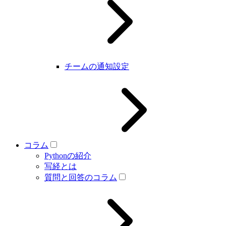
チームの通知設定
コラム
Pythonの紹介
写経とは
質問と回答のコラム