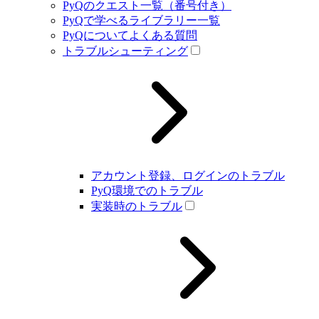
PyQのクエスト一覧（番号付き）
PyQで学べるライブラリー一覧
PyQについてよくある質問
トラブルシューティング
アカウント登録、ログインのトラブル
PyQ環境でのトラブル
実装時のトラブル