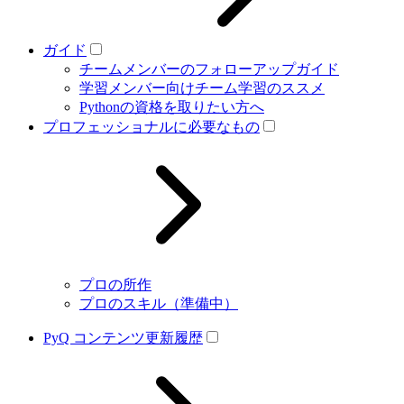
ガイド
チームメンバーのフォローアップガイド
学習メンバー向けチーム学習のススメ
Pythonの資格を取りたい方へ
プロフェッショナルに必要なもの
プロの所作
プロのスキル（準備中）
PyQ コンテンツ更新履歴