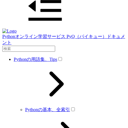
Pythonオンライン学習サービス PyQ（パイキュー）ドキュメ
ント
Pythonの用語集、Tips
Pythonの基本、全索引