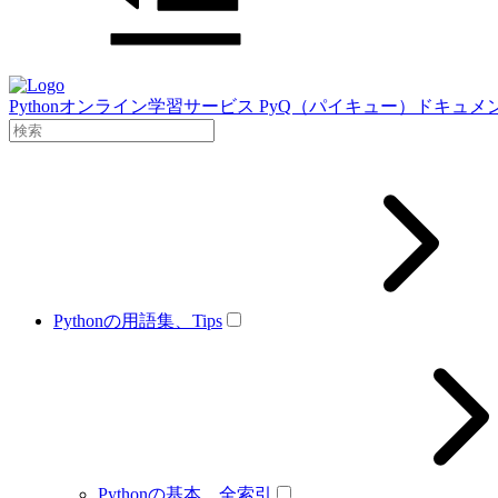
Pythonオンライン学習サービス PyQ（パイキュー）ドキュメ
Pythonの用語集、Tips
Pythonの基本、全索引