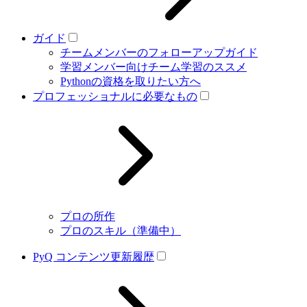
ガイド
チームメンバーのフォローアップガイド
学習メンバー向けチーム学習のススメ
Pythonの資格を取りたい方へ
プロフェッショナルに必要なもの
プロの所作
プロのスキル（準備中）
PyQ コンテンツ更新履歴