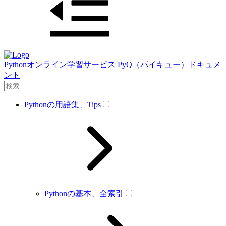
Pythonオンライン学習サービス PyQ（パイキュー）ドキュメ
ント
Pythonの用語集、Tips
Pythonの基本、全索引