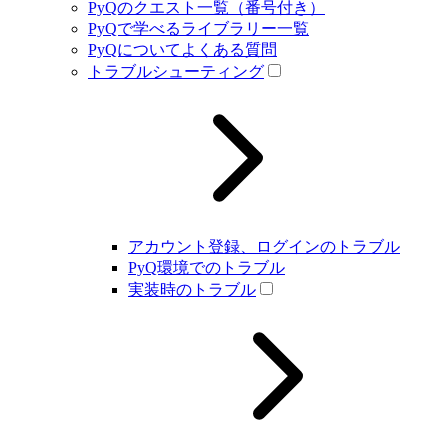
PyQのクエスト一覧（番号付き）
PyQで学べるライブラリー一覧
PyQについてよくある質問
トラブルシューティング
アカウント登録、ログインのトラブル
PyQ環境でのトラブル
実装時のトラブル