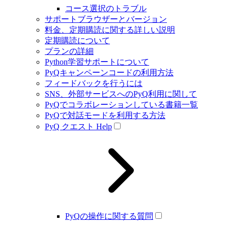
コース選択のトラブル
サポートブラウザーとバージョン
料金、定期購読に関する詳しい説明
定期購読について
プランの詳細
Python学習サポートについて
PyQキャンペーンコードの利用方法
フィードバックを行うには
SNS、外部サービスへのPyQ利用に関して
PyQでコラボレーションしている書籍一覧
PyQで対話モードを利用する方法
PyQ クエスト Help
PyQの操作に関する質問