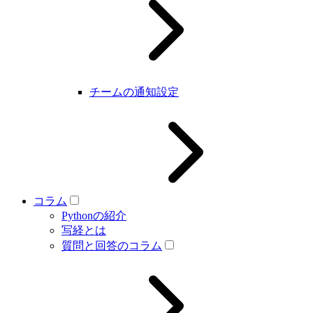
チームの通知設定
コラム
Pythonの紹介
写経とは
質問と回答のコラム