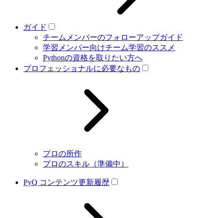
ガイド
チームメンバーのフォローアップガイド
学習メンバー向けチーム学習のススメ
Pythonの資格を取りたい方へ
プロフェッショナルに必要なもの
プロの所作
プロのスキル（準備中）
PyQ コンテンツ更新履歴