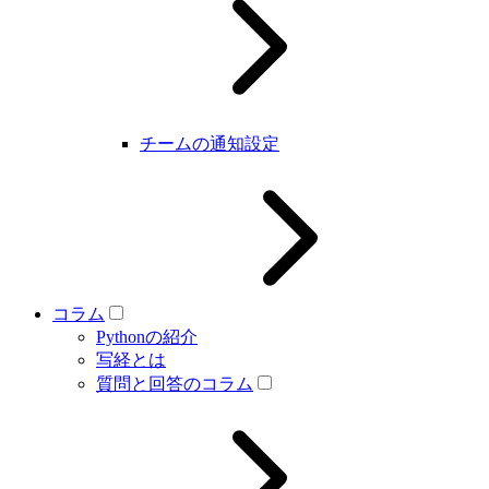
チームの通知設定
コラム
Pythonの紹介
写経とは
質問と回答のコラム