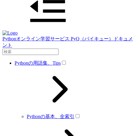
Pythonオンライン学習サービス PyQ（パイキュー）ドキュメ
ント
Pythonの用語集、Tips
Pythonの基本、全索引