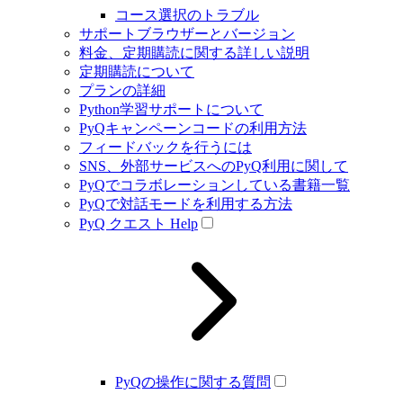
コース選択のトラブル
サポートブラウザーとバージョン
料金、定期購読に関する詳しい説明
定期購読について
プランの詳細
Python学習サポートについて
PyQキャンペーンコードの利用方法
フィードバックを行うには
SNS、外部サービスへのPyQ利用に関して
PyQでコラボレーションしている書籍一覧
PyQで対話モードを利用する方法
PyQ クエスト Help
PyQの操作に関する質問