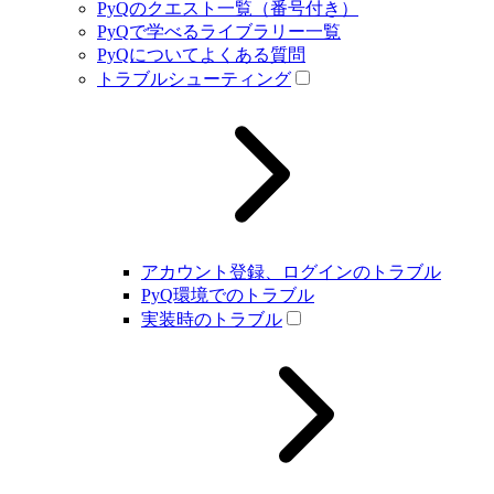
PyQのクエスト一覧（番号付き）
PyQで学べるライブラリー一覧
PyQについてよくある質問
トラブルシューティング
アカウント登録、ログインのトラブル
PyQ環境でのトラブル
実装時のトラブル