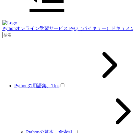
Pythonオンライン学習サービス PyQ（パイキュー）ドキュメ
Pythonの用語集、Tips
Pythonの基本、全索引