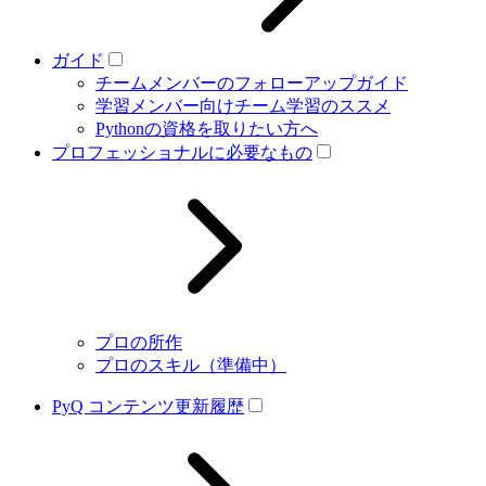
ガイド
チームメンバーのフォローアップガイド
学習メンバー向けチーム学習のススメ
Pythonの資格を取りたい方へ
プロフェッショナルに必要なもの
プロの所作
プロのスキル（準備中）
PyQ コンテンツ更新履歴