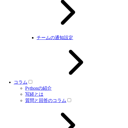
チームの通知設定
コラム
Pythonの紹介
写経とは
質問と回答のコラム