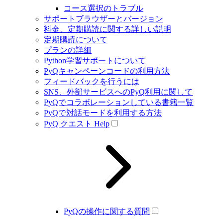
コース選択のトラブル
サポートブラウザーとバージョン
料金、定期購読に関する詳しい説明
定期購読について
プランの詳細
Python学習サポートについて
PyQキャンペーンコードの利用方法
フィードバックを行うには
SNS、外部サービスへのPyQ利用に関して
PyQでコラボレーションしている書籍一覧
PyQで対話モードを利用する方法
PyQ クエスト Help
PyQの操作に関する質問