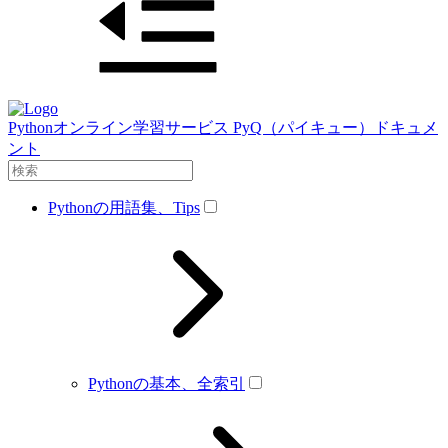
Pythonオンライン学習サービス PyQ（パイキュー）ドキュメ
ント
Pythonの用語集、Tips
Pythonの基本、全索引