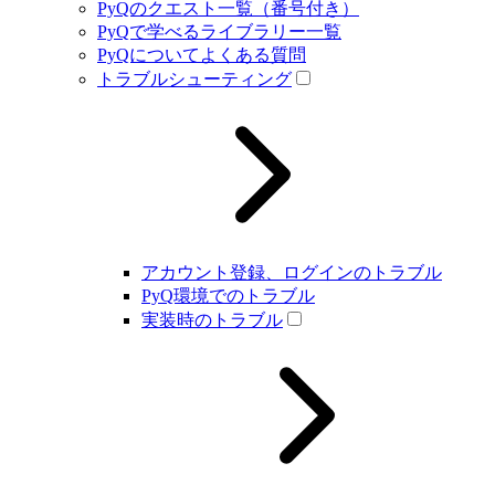
PyQのクエスト一覧（番号付き）
PyQで学べるライブラリー一覧
PyQについてよくある質問
トラブルシューティング
アカウント登録、ログインのトラブル
PyQ環境でのトラブル
実装時のトラブル