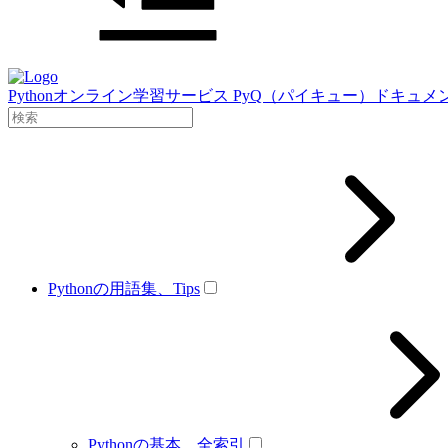
Pythonオンライン学習サービス PyQ（パイキュー）ドキュメ
Pythonの用語集、Tips
Pythonの基本、全索引