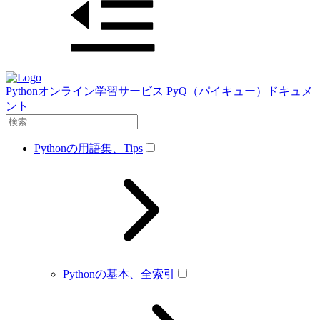
Pythonオンライン学習サービス PyQ（パイキュー）ドキュメ
ント
Pythonの用語集、Tips
Pythonの基本、全索引