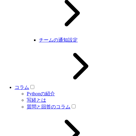
チームの通知設定
コラム
Pythonの紹介
写経とは
質問と回答のコラム