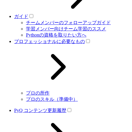
ガイド
チームメンバーのフォローアップガイド
学習メンバー向けチーム学習のススメ
Pythonの資格を取りたい方へ
プロフェッショナルに必要なもの
プロの所作
プロのスキル（準備中）
PyQ コンテンツ更新履歴