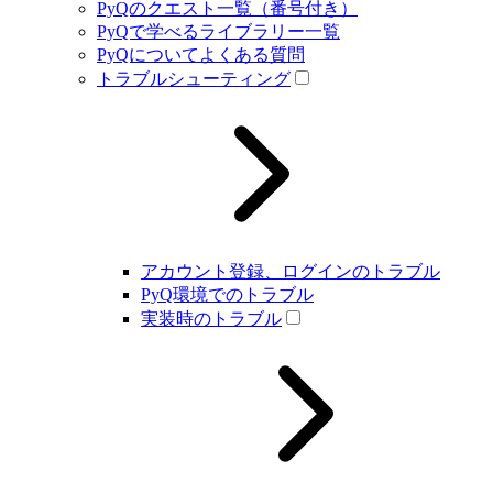
PyQのクエスト一覧（番号付き）
PyQで学べるライブラリー一覧
PyQについてよくある質問
トラブルシューティング
アカウント登録、ログインのトラブル
PyQ環境でのトラブル
実装時のトラブル