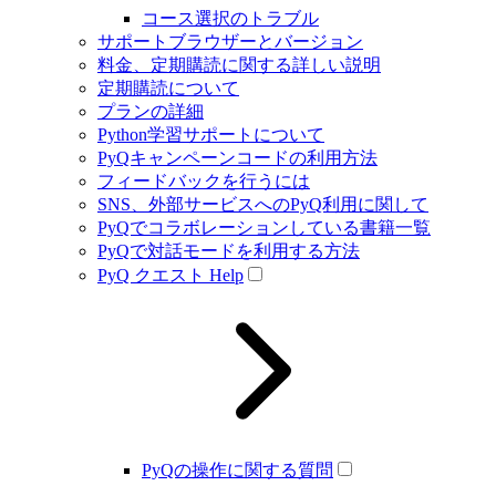
コース選択のトラブル
サポートブラウザーとバージョン
料金、定期購読に関する詳しい説明
定期購読について
プランの詳細
Python学習サポートについて
PyQキャンペーンコードの利用方法
フィードバックを行うには
SNS、外部サービスへのPyQ利用に関して
PyQでコラボレーションしている書籍一覧
PyQで対話モードを利用する方法
PyQ クエスト Help
PyQの操作に関する質問