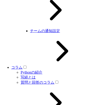
チームの通知設定
コラム
Pythonの紹介
写経とは
質問と回答のコラム