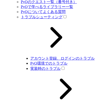
PyQのクエスト一覧（番号付き）
PyQで学べるライブラリー一覧
PyQについてよくある質問
トラブルシューティング
アカウント登録、ログインのトラブル
PyQ環境でのトラブル
実装時のトラブル