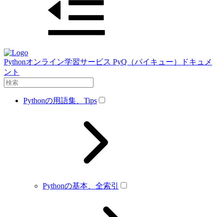
Pythonオンライン学習サービス PyQ（パイキュー）ドキュメ
ント
Pythonの用語集、Tips
Pythonの基本、全索引