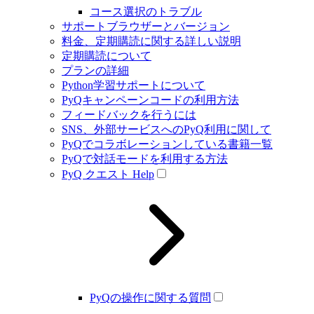
コース選択のトラブル
サポートブラウザーとバージョン
料金、定期購読に関する詳しい説明
定期購読について
プランの詳細
Python学習サポートについて
PyQキャンペーンコードの利用方法
フィードバックを行うには
SNS、外部サービスへのPyQ利用に関して
PyQでコラボレーションしている書籍一覧
PyQで対話モードを利用する方法
PyQ クエスト Help
PyQの操作に関する質問