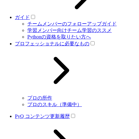
ガイド
チームメンバーのフォローアップガイド
学習メンバー向けチーム学習のススメ
Pythonの資格を取りたい方へ
プロフェッショナルに必要なもの
プロの所作
プロのスキル（準備中）
PyQ コンテンツ更新履歴