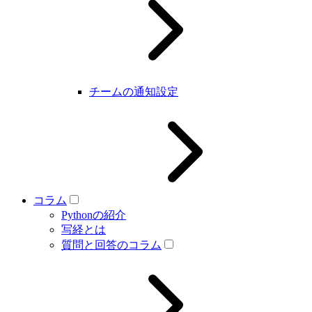
チームの通知設定
コラム
Pythonの紹介
写経とは
質問と回答のコラム