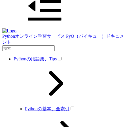
Pythonオンライン学習サービス PyQ（パイキュー）ドキュメ
ント
Pythonの用語集、Tips
Pythonの基本、全索引