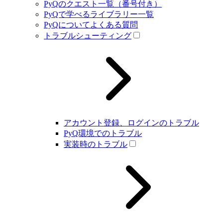
PyQのクエスト一覧（番号付き）
PyQで学べるライブラリー一覧
PyQについてよくある質問
トラブルシューティング
アカウント登録、ログインのトラブル
PyQ環境でのトラブル
実装時のトラブル