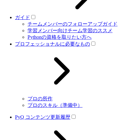
ガイド
チームメンバーのフォローアップガイド
学習メンバー向けチーム学習のススメ
Pythonの資格を取りたい方へ
プロフェッショナルに必要なもの
プロの所作
プロのスキル（準備中）
PyQ コンテンツ更新履歴