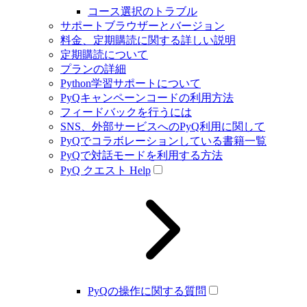
コース選択のトラブル
サポートブラウザーとバージョン
料金、定期購読に関する詳しい説明
定期購読について
プランの詳細
Python学習サポートについて
PyQキャンペーンコードの利用方法
フィードバックを行うには
SNS、外部サービスへのPyQ利用に関して
PyQでコラボレーションしている書籍一覧
PyQで対話モードを利用する方法
PyQ クエスト Help
PyQの操作に関する質問