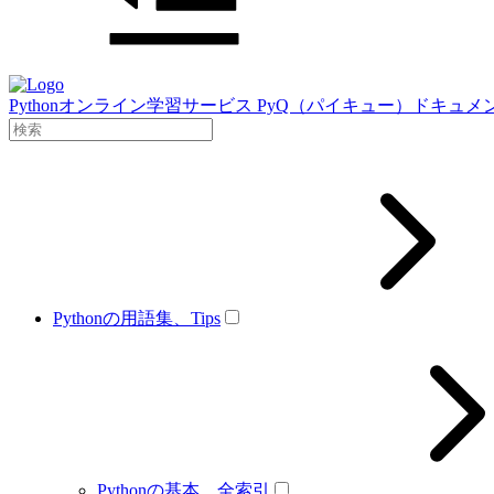
Pythonオンライン学習サービス PyQ（パイキュー）ドキュメ
Pythonの用語集、Tips
Pythonの基本、全索引