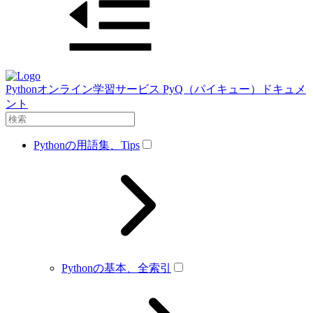
Pythonオンライン学習サービス PyQ（パイキュー）ドキュメ
ント
Pythonの用語集、Tips
Pythonの基本、全索引