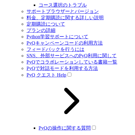
コース選択のトラブル
サポートブラウザーとバージョン
料金、定期購読に関する詳しい説明
定期購読について
プランの詳細
Python学習サポートについて
PyQキャンペーンコードの利用方法
フィードバックを行うには
SNS、外部サービスへのPyQ利用に関して
PyQでコラボレーションしている書籍一覧
PyQで対話モードを利用する方法
PyQ クエスト Help
PyQの操作に関する質問