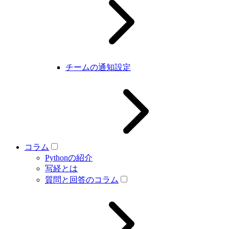
チームの通知設定
コラム
Pythonの紹介
写経とは
質問と回答のコラム