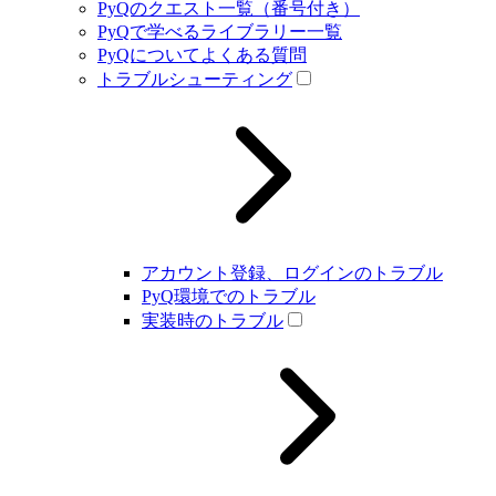
PyQのクエスト一覧（番号付き）
PyQで学べるライブラリー一覧
PyQについてよくある質問
トラブルシューティング
アカウント登録、ログインのトラブル
PyQ環境でのトラブル
実装時のトラブル