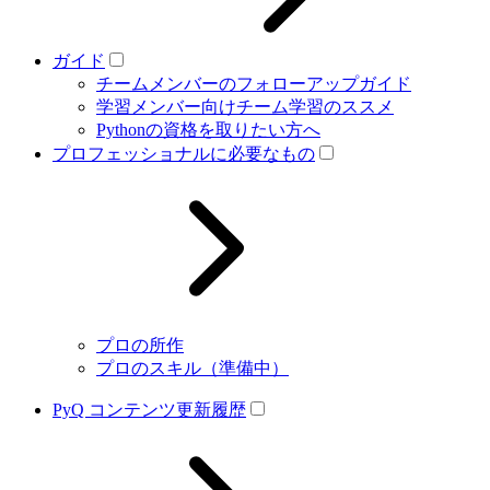
ガイド
チームメンバーのフォローアップガイド
学習メンバー向けチーム学習のススメ
Pythonの資格を取りたい方へ
プロフェッショナルに必要なもの
プロの所作
プロのスキル（準備中）
PyQ コンテンツ更新履歴