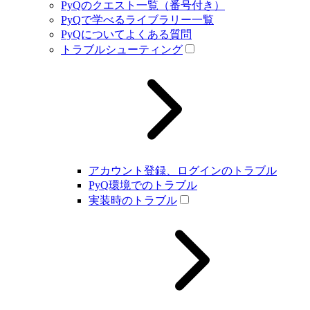
PyQのクエスト一覧（番号付き）
PyQで学べるライブラリー一覧
PyQについてよくある質問
トラブルシューティング
アカウント登録、ログインのトラブル
PyQ環境でのトラブル
実装時のトラブル