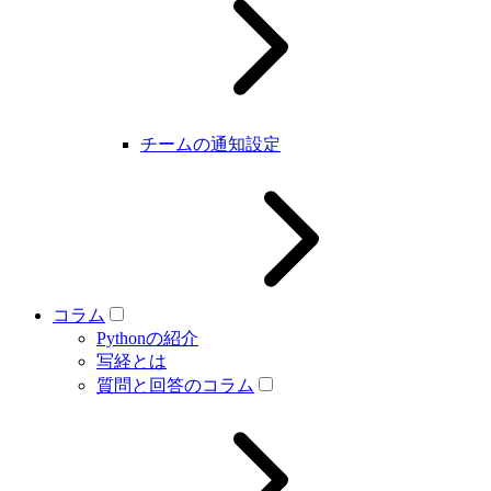
チームの通知設定
コラム
Pythonの紹介
写経とは
質問と回答のコラム