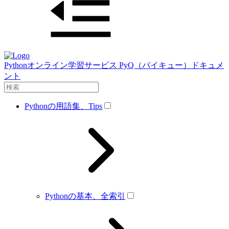
Pythonオンライン学習サービス PyQ（パイキュー）ドキュメ
ント
Pythonの用語集、Tips
Pythonの基本、全索引