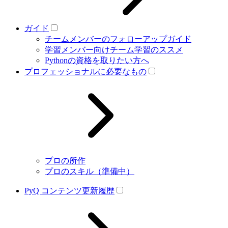
ガイド
チームメンバーのフォローアップガイド
学習メンバー向けチーム学習のススメ
Pythonの資格を取りたい方へ
プロフェッショナルに必要なもの
プロの所作
プロのスキル（準備中）
PyQ コンテンツ更新履歴