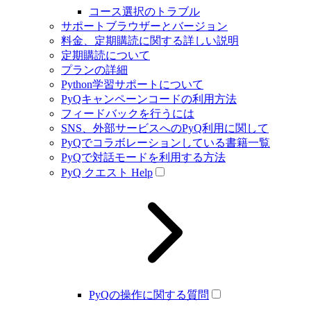
コース選択のトラブル
サポートブラウザーとバージョン
料金、定期購読に関する詳しい説明
定期購読について
プランの詳細
Python学習サポートについて
PyQキャンペーンコードの利用方法
フィードバックを行うには
SNS、外部サービスへのPyQ利用に関して
PyQでコラボレーションしている書籍一覧
PyQで対話モードを利用する方法
PyQ クエスト Help
PyQの操作に関する質問