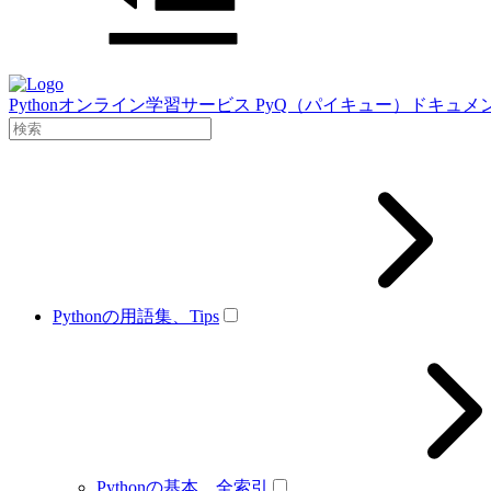
Pythonオンライン学習サービス PyQ（パイキュー）ドキュメ
Pythonの用語集、Tips
Pythonの基本、全索引