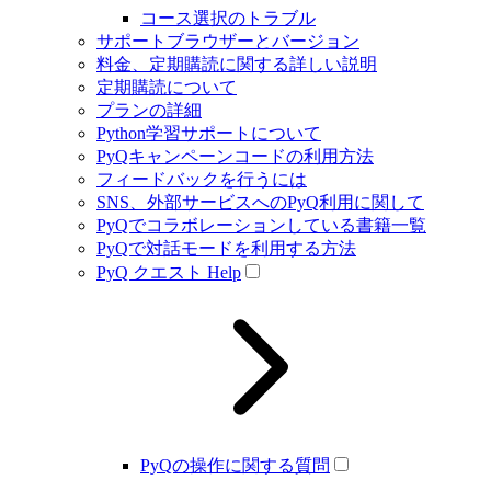
コース選択のトラブル
サポートブラウザーとバージョン
料金、定期購読に関する詳しい説明
定期購読について
プランの詳細
Python学習サポートについて
PyQキャンペーンコードの利用方法
フィードバックを行うには
SNS、外部サービスへのPyQ利用に関して
PyQでコラボレーションしている書籍一覧
PyQで対話モードを利用する方法
PyQ クエスト Help
PyQの操作に関する質問