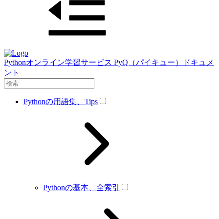
Pythonオンライン学習サービス PyQ（パイキュー）ドキュメ
ント
Pythonの用語集、Tips
Pythonの基本、全索引