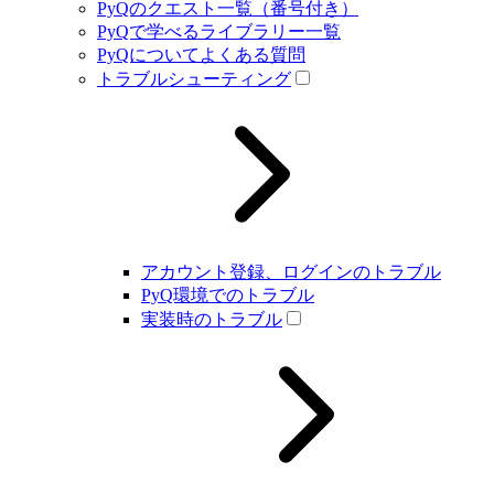
PyQのクエスト一覧（番号付き）
PyQで学べるライブラリー一覧
PyQについてよくある質問
トラブルシューティング
アカウント登録、ログインのトラブル
PyQ環境でのトラブル
実装時のトラブル