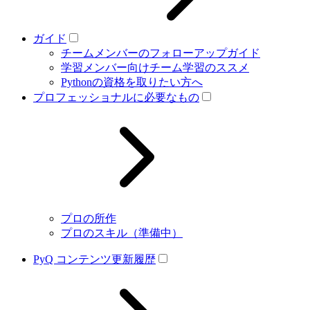
ガイド
チームメンバーのフォローアップガイド
学習メンバー向けチーム学習のススメ
Pythonの資格を取りたい方へ
プロフェッショナルに必要なもの
プロの所作
プロのスキル（準備中）
PyQ コンテンツ更新履歴