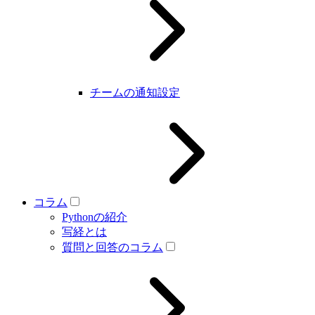
チームの通知設定
コラム
Pythonの紹介
写経とは
質問と回答のコラム