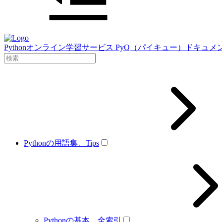
Pythonオンライン学習サービス PyQ（パイキュー）ドキュメ
Pythonの用語集、Tips
Pythonの基本、全索引