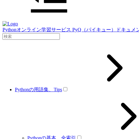
Pythonオンライン学習サービス PyQ（パイキュー）ドキュメ
Pythonの用語集、Tips
Pythonの基本、全索引