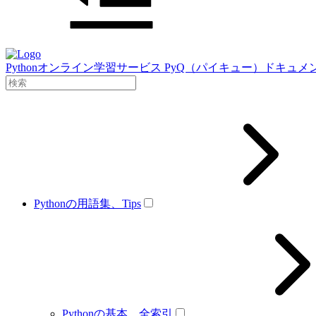
Pythonオンライン学習サービス PyQ（パイキュー）ドキュメ
Pythonの用語集、Tips
Pythonの基本、全索引