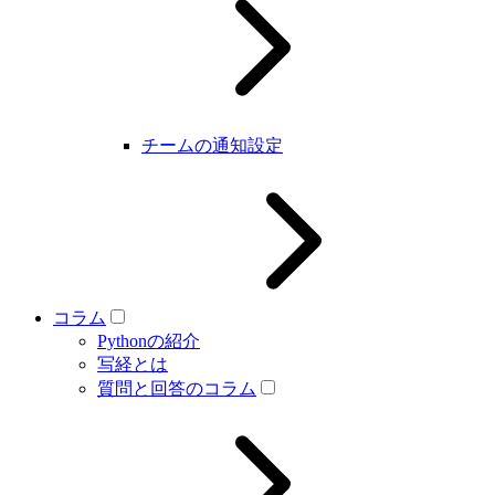
チームの通知設定
コラム
Pythonの紹介
写経とは
質問と回答のコラム