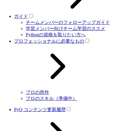
ガイド
チームメンバーのフォローアップガイド
学習メンバー向けチーム学習のススメ
Pythonの資格を取りたい方へ
プロフェッショナルに必要なもの
プロの所作
プロのスキル（準備中）
PyQ コンテンツ更新履歴