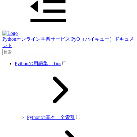
Pythonオンライン学習サービス PyQ（パイキュー）ドキュメ
ント
Pythonの用語集、Tips
Pythonの基本、全索引