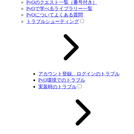
PyQのクエスト一覧（番号付き）
PyQで学べるライブラリー一覧
PyQについてよくある質問
トラブルシューティング
アカウント登録、ログインのトラブル
PyQ環境でのトラブル
実装時のトラブル