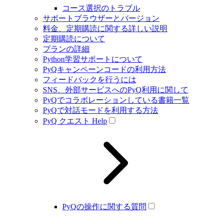
コース選択のトラブル
サポートブラウザーとバージョン
料金、定期購読に関する詳しい説明
定期購読について
プランの詳細
Python学習サポートについて
PyQキャンペーンコードの利用方法
フィードバックを行うには
SNS、外部サービスへのPyQ利用に関して
PyQでコラボレーションしている書籍一覧
PyQで対話モードを利用する方法
PyQ クエスト Help
PyQの操作に関する質問