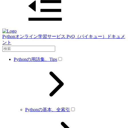
Pythonオンライン学習サービス PyQ（パイキュー）ドキュメ
ント
Pythonの用語集、Tips
Pythonの基本、全索引