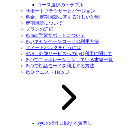
コース選択のトラブル
サポートブラウザーとバージョン
料金、定期購読に関する詳しい説明
定期購読について
プランの詳細
Python学習サポートについて
PyQキャンペーンコードの利用方法
フィードバックを行うには
SNS、外部サービスへのPyQ利用に関して
PyQでコラボレーションしている書籍一覧
PyQで対話モードを利用する方法
PyQ クエスト Help
PyQの操作に関する質問