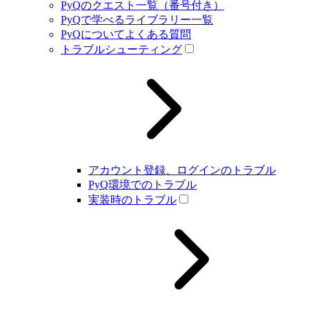
PyQのクエスト一覧（番号付き）
PyQで学べるライブラリー一覧
PyQについてよくある質問
トラブルシューティング
アカウント登録、ログインのトラブル
PyQ環境でのトラブル
実装時のトラブル