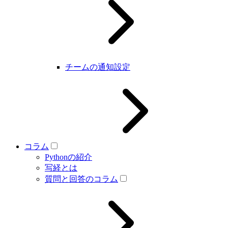
チームの通知設定
コラム
Pythonの紹介
写経とは
質問と回答のコラム