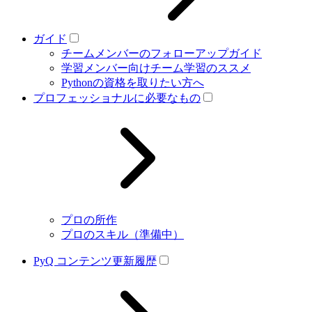
ガイド
チームメンバーのフォローアップガイド
学習メンバー向けチーム学習のススメ
Pythonの資格を取りたい方へ
プロフェッショナルに必要なもの
プロの所作
プロのスキル（準備中）
PyQ コンテンツ更新履歴