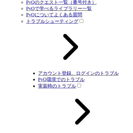
PyQのクエスト一覧（番号付き）
PyQで学べるライブラリー一覧
PyQについてよくある質問
トラブルシューティング
アカウント登録、ログインのトラブル
PyQ環境でのトラブル
実装時のトラブル