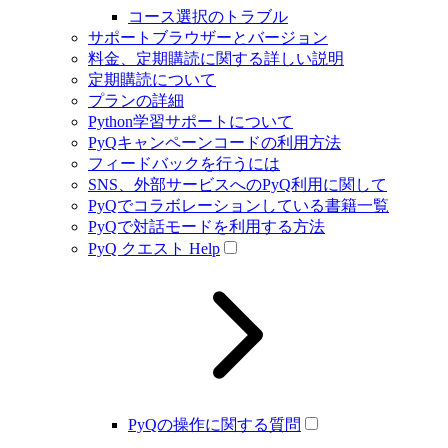
コース選択のトラブル
サポートブラウザーとバージョン
料金、定期購読に関する詳しい説明
定期購読について
プランの詳細
Python学習サポートについて
PyQキャンペーンコードの利用方法
フィードバックを行うには
SNS、外部サービスへのPyQ利用に関して
PyQでコラボレーションしている書籍一覧
PyQで対話モードを利用する方法
PyQ クエスト Help
PyQの操作に関する質問