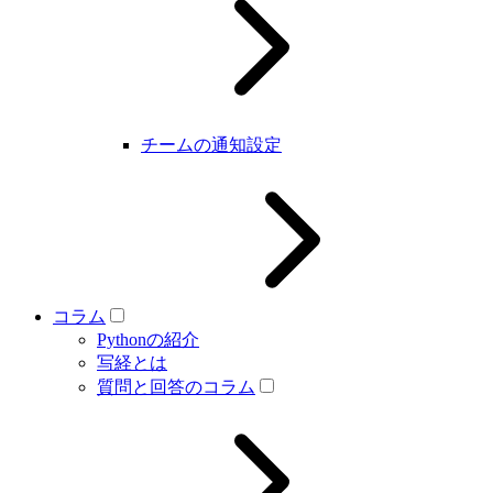
チームの通知設定
コラム
Pythonの紹介
写経とは
質問と回答のコラム