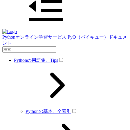
Pythonオンライン学習サービス PyQ（パイキュー）ドキュメ
ント
Pythonの用語集、Tips
Pythonの基本、全索引