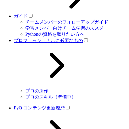
ガイド
チームメンバーのフォローアップガイド
学習メンバー向けチーム学習のススメ
Pythonの資格を取りたい方へ
プロフェッショナルに必要なもの
プロの所作
プロのスキル（準備中）
PyQ コンテンツ更新履歴