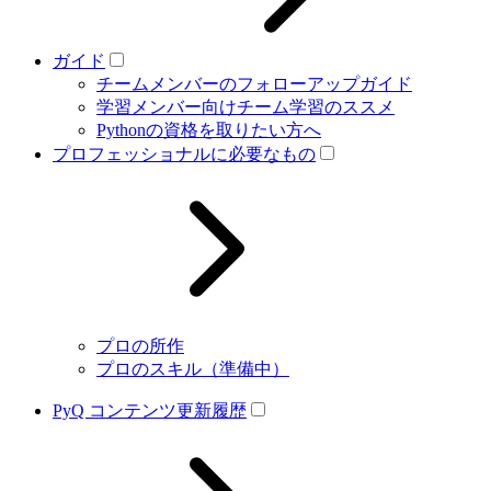
ガイド
チームメンバーのフォローアップガイド
学習メンバー向けチーム学習のススメ
Pythonの資格を取りたい方へ
プロフェッショナルに必要なもの
プロの所作
プロのスキル（準備中）
PyQ コンテンツ更新履歴