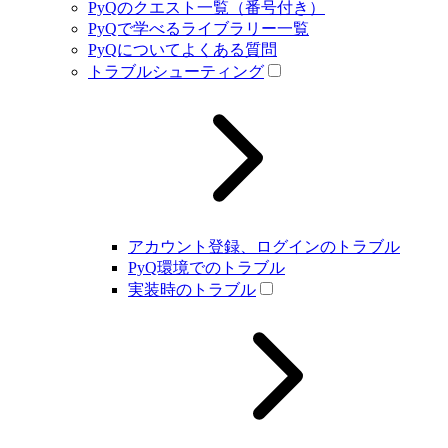
PyQのクエスト一覧（番号付き）
PyQで学べるライブラリー一覧
PyQについてよくある質問
トラブルシューティング
アカウント登録、ログインのトラブル
PyQ環境でのトラブル
実装時のトラブル