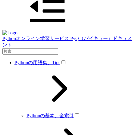
Pythonオンライン学習サービス PyQ（パイキュー）ドキュメ
ント
Pythonの用語集、Tips
Pythonの基本、全索引