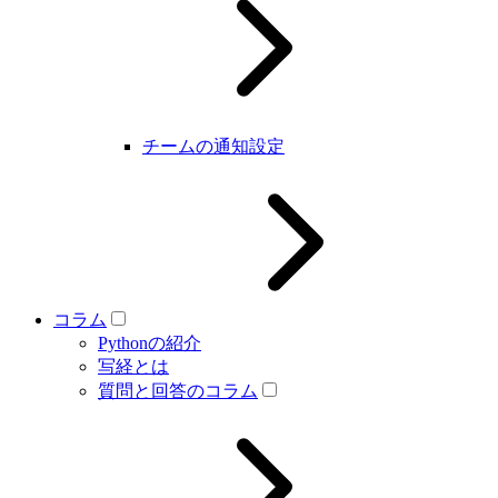
チームの通知設定
コラム
Pythonの紹介
写経とは
質問と回答のコラム