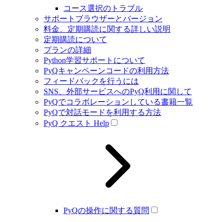
コース選択のトラブル
サポートブラウザーとバージョン
料金、定期購読に関する詳しい説明
定期購読について
プランの詳細
Python学習サポートについて
PyQキャンペーンコードの利用方法
フィードバックを行うには
SNS、外部サービスへのPyQ利用に関して
PyQでコラボレーションしている書籍一覧
PyQで対話モードを利用する方法
PyQ クエスト Help
PyQの操作に関する質問