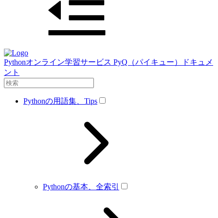
Pythonオンライン学習サービス PyQ（パイキュー）ドキュメ
ント
Pythonの用語集、Tips
Pythonの基本、全索引