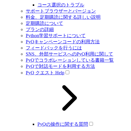
コース選択のトラブル
サポートブラウザーとバージョン
料金、定期購読に関する詳しい説明
定期購読について
プランの詳細
Python学習サポートについて
PyQキャンペーンコードの利用方法
フィードバックを行うには
SNS、外部サービスへのPyQ利用に関して
PyQでコラボレーションしている書籍一覧
PyQで対話モードを利用する方法
PyQ クエスト Help
PyQの操作に関する質問