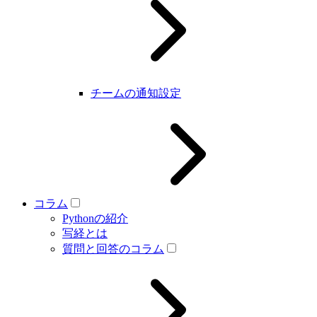
チームの通知設定
コラム
Pythonの紹介
写経とは
質問と回答のコラム