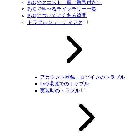
PyQのクエスト一覧（番号付き）
PyQで学べるライブラリー一覧
PyQについてよくある質問
トラブルシューティング
アカウント登録、ログインのトラブル
PyQ環境でのトラブル
実装時のトラブル