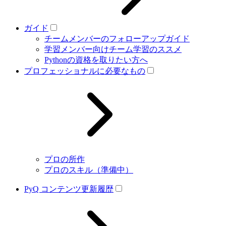
ガイド
チームメンバーのフォローアップガイド
学習メンバー向けチーム学習のススメ
Pythonの資格を取りたい方へ
プロフェッショナルに必要なもの
プロの所作
プロのスキル（準備中）
PyQ コンテンツ更新履歴