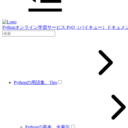
Pythonオンライン学習サービス PyQ（パイキュー）ドキュメ
Pythonの用語集、Tips
Pythonの基本、全索引