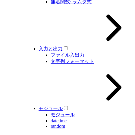
無名関数: ラムダ式
入力と出力
ファイル入出力
文字列フォーマット
モジュール
モジュール
datetime
random