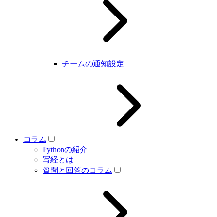
チームの通知設定
コラム
Pythonの紹介
写経とは
質問と回答のコラム