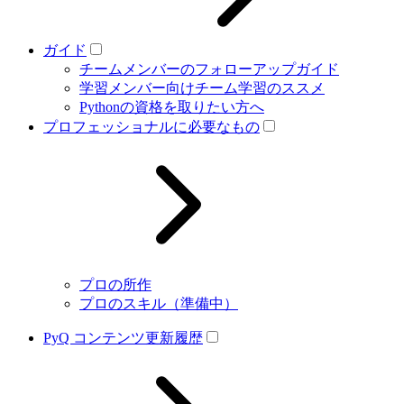
ガイド
チームメンバーのフォローアップガイド
学習メンバー向けチーム学習のススメ
Pythonの資格を取りたい方へ
プロフェッショナルに必要なもの
プロの所作
プロのスキル（準備中）
PyQ コンテンツ更新履歴