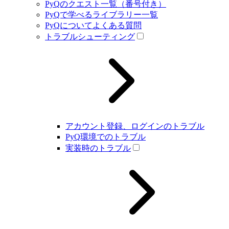
PyQのクエスト一覧（番号付き）
PyQで学べるライブラリー一覧
PyQについてよくある質問
トラブルシューティング
アカウント登録、ログインのトラブル
PyQ環境でのトラブル
実装時のトラブル