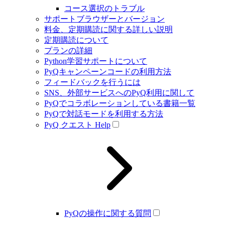
コース選択のトラブル
サポートブラウザーとバージョン
料金、定期購読に関する詳しい説明
定期購読について
プランの詳細
Python学習サポートについて
PyQキャンペーンコードの利用方法
フィードバックを行うには
SNS、外部サービスへのPyQ利用に関して
PyQでコラボレーションしている書籍一覧
PyQで対話モードを利用する方法
PyQ クエスト Help
PyQの操作に関する質問