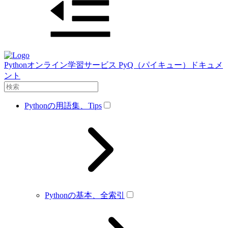
Pythonオンライン学習サービス PyQ（パイキュー）ドキュメ
ント
Pythonの用語集、Tips
Pythonの基本、全索引