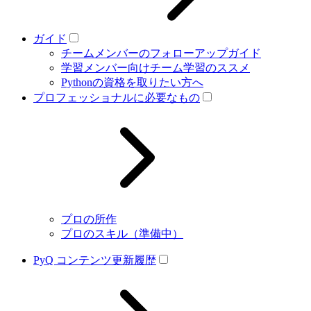
ガイド
チームメンバーのフォローアップガイド
学習メンバー向けチーム学習のススメ
Pythonの資格を取りたい方へ
プロフェッショナルに必要なもの
プロの所作
プロのスキル（準備中）
PyQ コンテンツ更新履歴