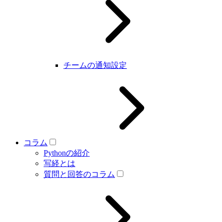
チームの通知設定
コラム
Pythonの紹介
写経とは
質問と回答のコラム