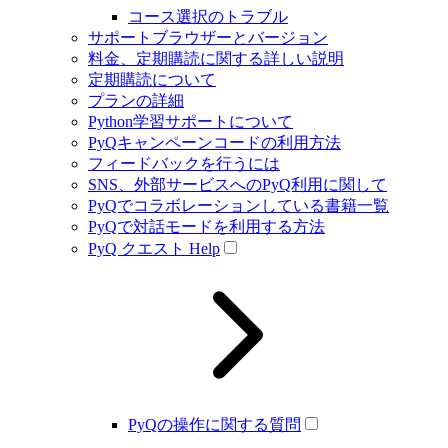
コース選択のトラブル
サポートブラウザーとバージョン
料金、定期購読に関する詳しい説明
定期購読について
プランの詳細
Python学習サポートについて
PyQキャンペーンコードの利用方法
フィードバックを行うには
SNS、外部サービスへのPyQ利用に関して
PyQでコラボレーションしている書籍一覧
PyQで対話モードを利用する方法
PyQ クエスト Help
PyQの操作に関する質問