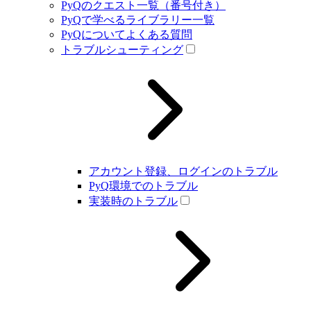
PyQのクエスト一覧（番号付き）
PyQで学べるライブラリー一覧
PyQについてよくある質問
トラブルシューティング
アカウント登録、ログインのトラブル
PyQ環境でのトラブル
実装時のトラブル