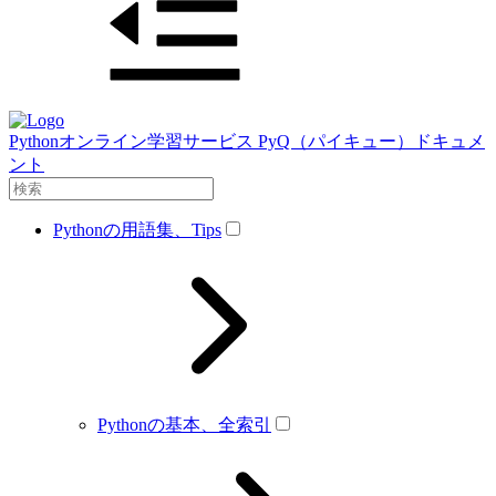
Pythonオンライン学習サービス PyQ（パイキュー）ドキュメ
ント
Pythonの用語集、Tips
Pythonの基本、全索引