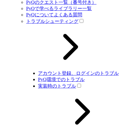
PyQのクエスト一覧（番号付き）
PyQで学べるライブラリー一覧
PyQについてよくある質問
トラブルシューティング
アカウント登録、ログインのトラブル
PyQ環境でのトラブル
実装時のトラブル