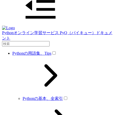
Pythonオンライン学習サービス PyQ（パイキュー）ドキュメ
ント
Pythonの用語集、Tips
Pythonの基本、全索引