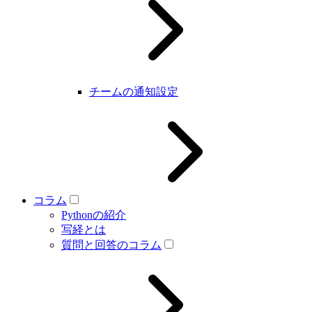
チームの通知設定
コラム
Pythonの紹介
写経とは
質問と回答のコラム