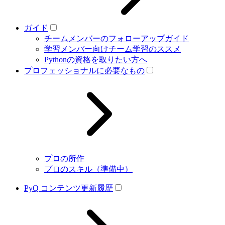
ガイド
チームメンバーのフォローアップガイド
学習メンバー向けチーム学習のススメ
Pythonの資格を取りたい方へ
プロフェッショナルに必要なもの
プロの所作
プロのスキル（準備中）
PyQ コンテンツ更新履歴