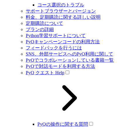
コース選択のトラブル
サポートブラウザーとバージョン
料金、定期購読に関する詳しい説明
定期購読について
プランの詳細
Python学習サポートについて
PyQキャンペーンコードの利用方法
フィードバックを行うには
SNS、外部サービスへのPyQ利用に関して
PyQでコラボレーションしている書籍一覧
PyQで対話モードを利用する方法
PyQ クエスト Help
PyQの操作に関する質問