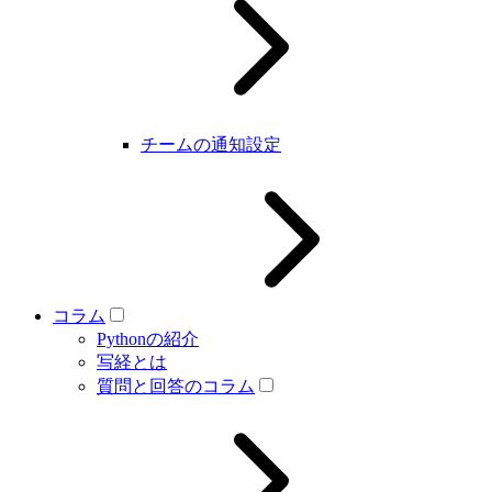
チームの通知設定
コラム
Pythonの紹介
写経とは
質問と回答のコラム