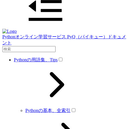
Pythonオンライン学習サービス PyQ（パイキュー）ドキュメ
ント
Pythonの用語集、Tips
Pythonの基本、全索引