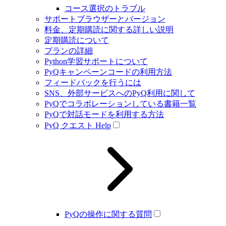
コース選択のトラブル
サポートブラウザーとバージョン
料金、定期購読に関する詳しい説明
定期購読について
プランの詳細
Python学習サポートについて
PyQキャンペーンコードの利用方法
フィードバックを行うには
SNS、外部サービスへのPyQ利用に関して
PyQでコラボレーションしている書籍一覧
PyQで対話モードを利用する方法
PyQ クエスト Help
PyQの操作に関する質問