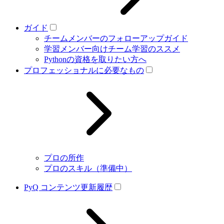
ガイド
チームメンバーのフォローアップガイド
学習メンバー向けチーム学習のススメ
Pythonの資格を取りたい方へ
プロフェッショナルに必要なもの
プロの所作
プロのスキル（準備中）
PyQ コンテンツ更新履歴