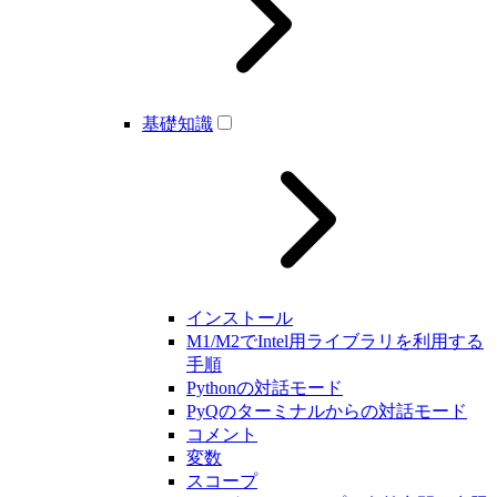
基礎知識
インストール
M1/M2でIntel用ライブラリを利用する
手順
Pythonの対話モード
PyQのターミナルからの対話モード
コメント
変数
スコープ