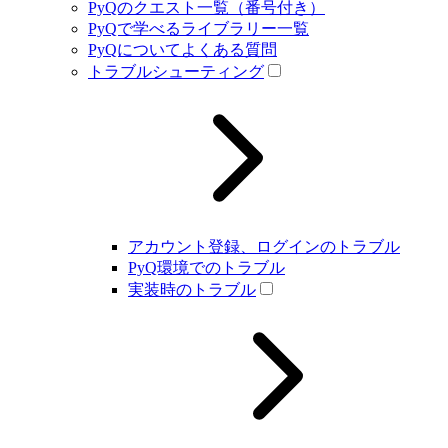
PyQのクエスト一覧（番号付き）
PyQで学べるライブラリー一覧
PyQについてよくある質問
トラブルシューティング
アカウント登録、ログインのトラブル
PyQ環境でのトラブル
実装時のトラブル