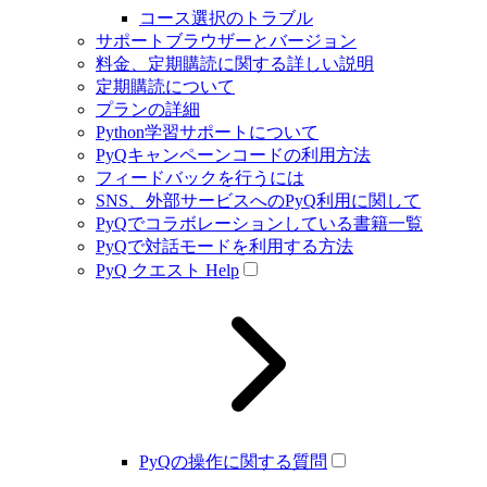
コース選択のトラブル
サポートブラウザーとバージョン
料金、定期購読に関する詳しい説明
定期購読について
プランの詳細
Python学習サポートについて
PyQキャンペーンコードの利用方法
フィードバックを行うには
SNS、外部サービスへのPyQ利用に関して
PyQでコラボレーションしている書籍一覧
PyQで対話モードを利用する方法
PyQ クエスト Help
PyQの操作に関する質問