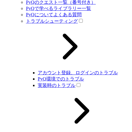
PyQのクエスト一覧（番号付き）
PyQで学べるライブラリー一覧
PyQについてよくある質問
トラブルシューティング
アカウント登録、ログインのトラブル
PyQ環境でのトラブル
実装時のトラブル