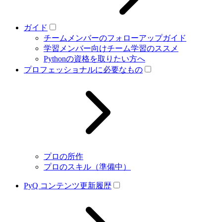
ガイド
チームメンバーのフォローアップガイド
学習メンバー向けチーム学習のススメ
Pythonの資格を取りたい方へ
プロフェッショナルに必要なもの
プロの所作
プロのスキル（準備中）
PyQ コンテンツ更新履歴