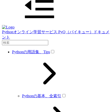
Pythonオンライン学習サービス PyQ（パイキュー）ドキュメ
ント
Pythonの用語集、Tips
Pythonの基本、全索引