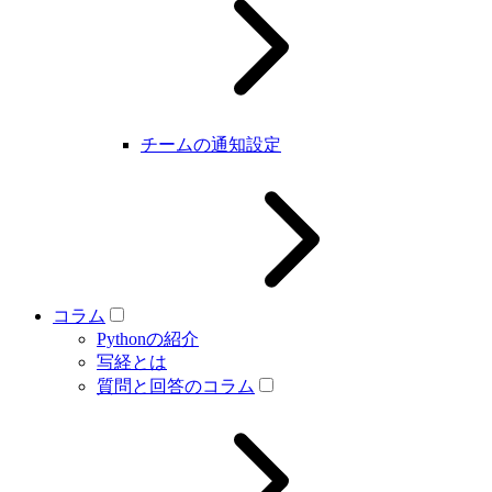
チームの通知設定
コラム
Pythonの紹介
写経とは
質問と回答のコラム